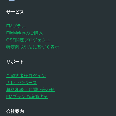
アカデミック/NPO T8（1000+人）
60
サービス
FMプラン
FileMakerのご購入
OSS関連プロジェクト
特定商取引法に基づく表示
サポート
ご契約者様ログイン
ナレッジベース
無料相談・お問い合わせ
FMプランの稼働状況
会社案内