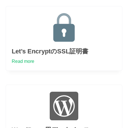
Let’s EncryptのSSL証明書
Read more