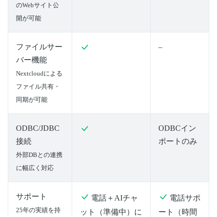
のWebサイト公
開が可能
ファイルサー
–
バー機能
Nextcloudによる
ファイル共有・
同期が可能
ODBC/JDBC
ODBCイン
接続
ポートのみ
外部DBとの連携
に幅広く対応
サポート
電話＋AIチャ
電話サポ
25年の実績を持
ット（準備中）に
ート（時間