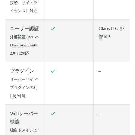
接続、サイトラ
イセンスに対応
ユーザー認証
Claris ID / 外
部IdP
外部認証 (Active
Directory/OAuth
2.0) に対応
プラグイン
–
サーバーサイド
プラグインの利
用が可能
Webサーバー
–
機能
独自ドメインで