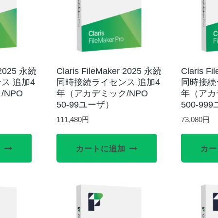
r 2025 永続
Claris FileMaker 2025 永続
Claris F
ス 追加4
同時接続ライセンス 追加4
同時接続
/NPO
年（アカデミック/NPO
年（アカ
50-99ユーザ）
500-99
111,480
円
73,080
円
加
カートに追加
カー