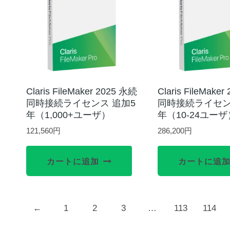
Claris FileMaker 2025 永続
Claris FileMake
同時接続ライセンス 追加5
同時接続ライセン
年（1,000+ユーザ）
年（10-24ユーザ
121,560
円
286,200
円
カートに追加
カートに追
←
1
2
3
…
113
114