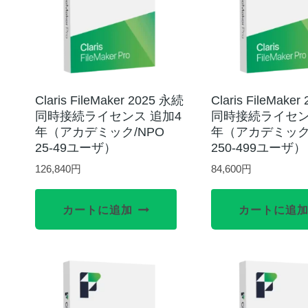
Claris FileMaker 2025 永続
Claris FileMake
同時接続ライセンス 追加4
同時接続ライセン
年（アカデミック/NPO
年（アカデミック
25-49ユーザ）
250-499ユーザ）
126,840
円
84,600
円
カートに追加
カートに追