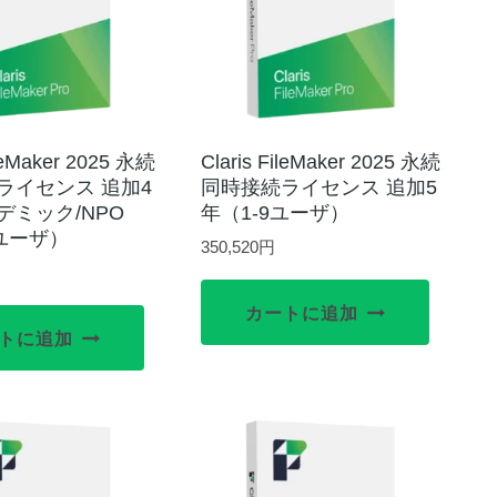
ileMaker 2025 永続
Claris FileMaker 2025 永続
ライセンス 追加4
同時接続ライセンス 追加5
デミック/NPO
年（1-9ユーザ）
9ユーザ）
350,520
円
カートに追加
トに追加