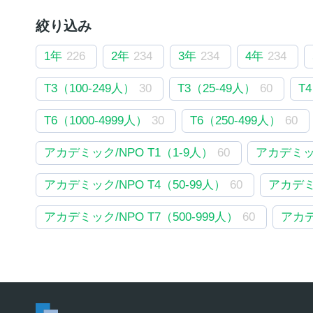
絞り込み
1年
226
2年
234
3年
234
4年
234
T3（100-249人）
30
T3（25-49人）
60
T
T6（1000-4999人）
30
T6（250-499人）
60
アカデミック/NPO T1（1-9人）
60
アカデミック
アカデミック/NPO T4（50-99人）
60
アカデミッ
アカデミック/NPO T7（500-999人）
60
アカデ