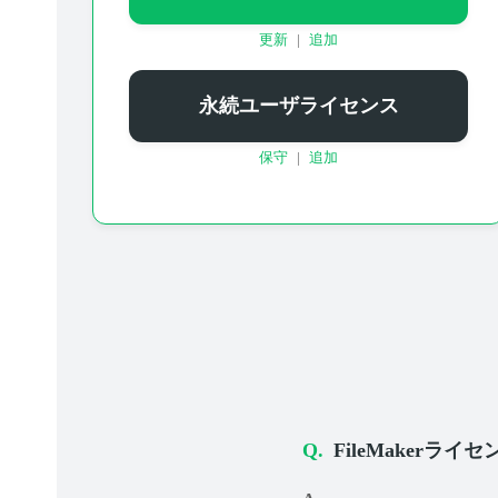
更新
|
追加
永続ユーザライセンス
保守
|
追加
FileMakerラ