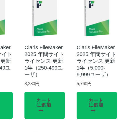
Maker
Claris FileMaker
Claris FileMaker
間サイト
2025 年間サイト
2025 年間サイト
 更新
ライセンス 更新
ライセンス 更新
249ユ
1年（250-499ユ
1年（5,000-
ーザ）
9,999ユーザ）
8,280
円
5,760
円
カート
カート
に追加
に追加