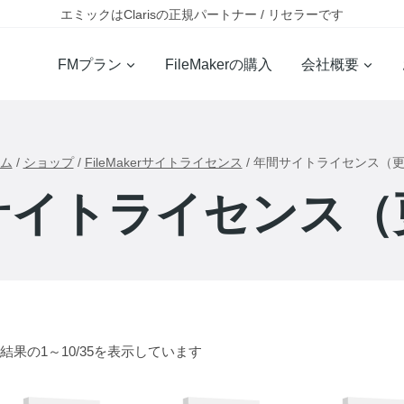
エミックはClarisの正規パートナー / リセラーです
FMプラン
FileMakerの購入
会社概要
ム
/
ショップ
/
FileMakerサイトライセンス
/
年間サイトライセンス（
サイトライセンス（
結果の1～10/35を表示しています