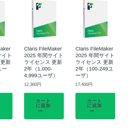
Maker
Claris FileMaker
Claris FileMaker
間サイト
2025 年間サイト
2025 年間サイト
 更新
ライセンス 更新
ライセンス 更新
ユー
2年（1,000-
2年（100-249ユ
4,999ユーザ）
ーザ）
12,360
円
17,400
円
カート
カート
に追加
に追加