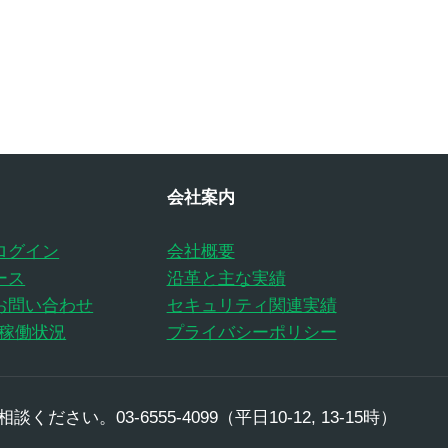
会社案内
ログイン
会社概要
ース
沿革と主な実績
お問い合わせ
セキュリティ関連実績
の稼働状況
プライバシーポリシー
ださい。03-6555-4099（平日10-12, 13-15時）