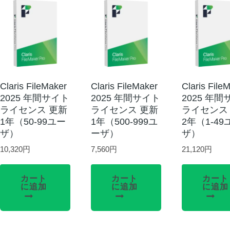
Claris FileMaker
Claris FileMaker
Claris File
2025 年間サイト
2025 年間サイト
2025 年
ライセンス 更新
ライセンス 更新
ライセンス
1年（50-99ユー
1年（500-999ユ
2年（1-49
ザ）
ーザ）
ザ）
10,320
円
7,560
円
21,120
円
カート
カート
カート
に追加
に追加
に追加