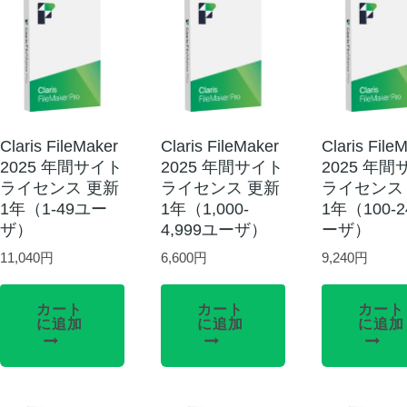
Claris FileMaker
Claris FileMaker
Claris File
2025 年間サイト
2025 年間サイト
2025 年
ライセンス 更新
ライセンス 更新
ライセンス
1年（1-49ユー
1年（1,000-
1年（100-
ザ）
4,999ユーザ）
ーザ）
11,040
円
6,600
円
9,240
円
カート
カート
カート
に追加
に追加
に追加