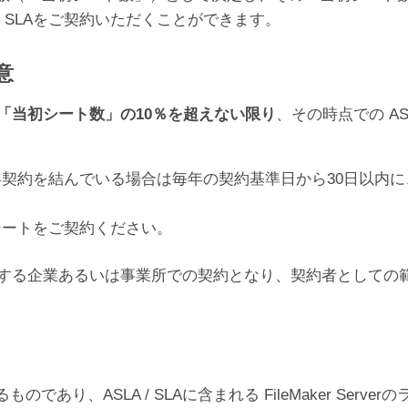
/ SLAをご契約いただくことができます。
意
「当初シート数」の10％を超えない限り
、その時点での AS
契約を結んでいる場合は毎年の契約基準日から30日以内
シートをご契約ください。
）を有する企業あるいは事業所での契約となり、契約者として
り、ASLA / SLAに含まれる FileMaker Ser