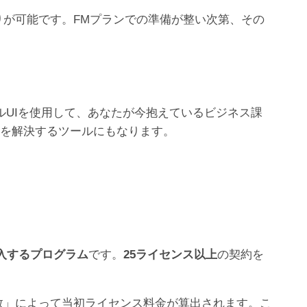
お見積りが可能です。FMプランでの準備が整い次第、その
ィカルUIを使用して、あなたが今抱えているビジネス課
題を解決するツールにもなります。
入するプログラム
です。
25ライセンス以上
の契約を
数」によって当初ライセンス料金が算出されます。こ