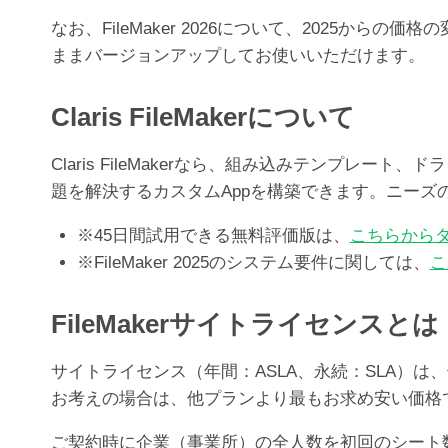
なお、FileMaker 2026について、2025か
ままバージョンアップしてお使いいただけます。
Claris FileMakerについて
Claris FileMakerなら、組み込みテンプ
題を解決するカスタムAppを構築できます。ニー
※45日間試用できる無料評価版は、
こちらから
※FileMaker 2025のシステム要件に関しては、
こ
FileMakerサイトライセンスとは
サイトライセンス（年間：ASLA、永続：SLA）は、
お考えの場合は、他プランより最もお求め安い価格
ご契約時に企業（事業所）の全人数を初回のシート