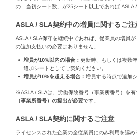
の「当初シート数」が25シート以上であれば ASLA 
ASLA / SLA契約中の増員に関するご注
ASLA / SLA保守を継続中であれば、従業員の増員が
の追加支払いの必要はありません。
増員が10%以内の場合：
更新時、もしくは複数年
追加シートとしてご契約ください。
増員が10%を超える場合：
増員する時点で追加
※ASLA / SLAは、労働保険番号（事業所番号
（事業所番号）の提出が必要
です。
ASLA / SLA契約に関するご注意
ライセンスされた企業の全従業員にのみ利用を認めるものであ