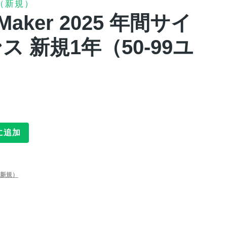
（新規）
ileMaker 2025 年間サイ
 新規1年（50-99ユ
に追加
新規）