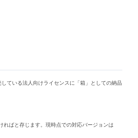
売している法人向けライセンスに「箱」としての納品
ちいただければと存じます。現時点での対応バージョンは