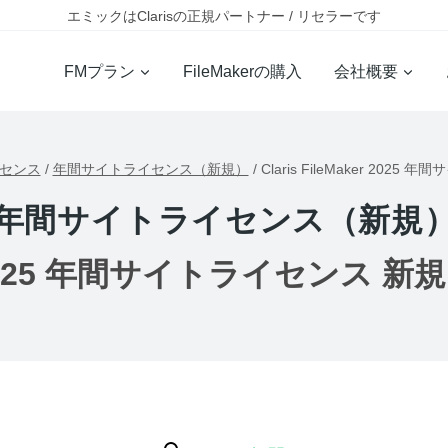
エミックはClarisの正規パートナー / リセラーです
FMプラン
FileMakerの購入
会社概要
イセンス
/
年間サイトライセンス（新規）
/
Claris FileMaker 20
年間サイトライセンス（新規
ker 2025 年間サイトライセンス 