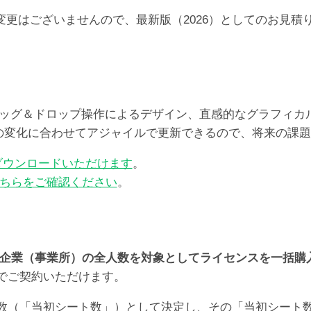
らの価格の変更はございませんので、最新版（2026）としての
レート、ドラッグ＆ドロップ操作によるデザイン、直感的なグラフ
ズの変化に合わせてアジャイルで更新できるので、将来の課
ダウンロードいただけます
。
ちらをご確認ください
。
企業（事業所）の全人数を対象としてライセンスを一括購
でご契約いただけます。
数（「当初シート数」）として決定し、その「当初シート