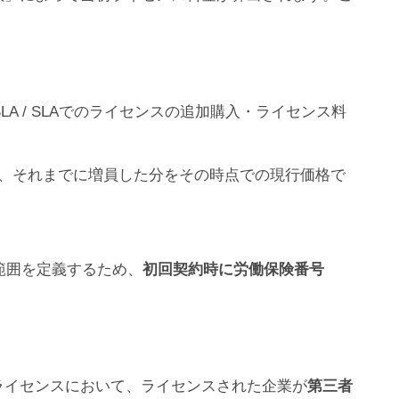
LA / SLAでのライセンスの追加購入・ライセンス料
に、それまでに増員した分をその時点での現行価格で
の範囲を定義するため、
初回契約時に労働保険番号
verのライセンスにおいて、ライセンスされた企業が
第三者