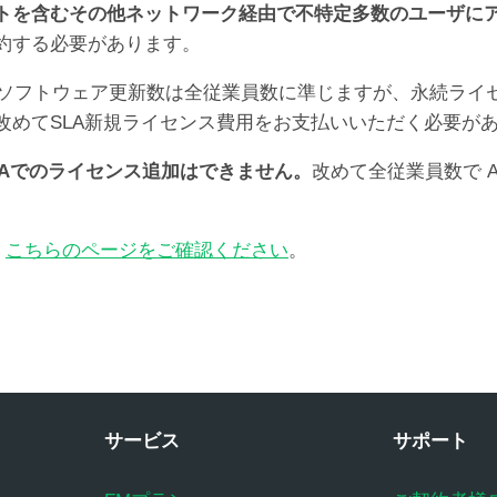
トを含むその他ネットワーク経由で不特定多数のユーザに
約する必要があります。
は保守ソフトウェア更新数は全従業員数に準じますが、永続ラ
改めてSLA新規ライセンス費用をお支払いいただく必要が
LAでのライセンス追加はできません。
改めて全従業員数で A
、
こちらのページをご確認ください
。
サービス
サポート