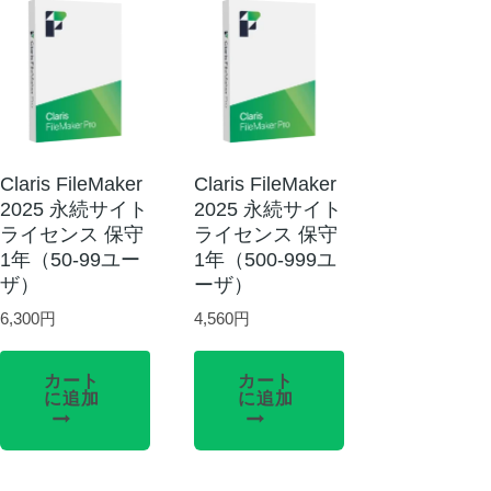
Claris FileMaker
Claris FileMaker
2025 永続サイト
2025 永続サイト
ライセンス 保守
ライセンス 保守
1年（50-99ユー
1年（500-999ユ
ザ）
ーザ）
6,300
円
4,560
円
カート
カート
に追加
に追加