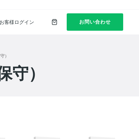
お問い合わせ
お客様ログイン
保守）
保守）