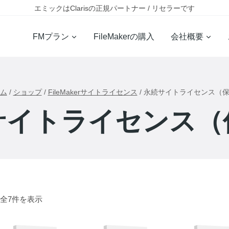
エミックはClarisの正規パートナー / リセラーです
FMプラン
FileMakerの購入
会社概要
ム
/
ショップ
/
FileMakerサイトライセンス
/
永続サイトライセンス（
サイトライセンス（
全7件を表示