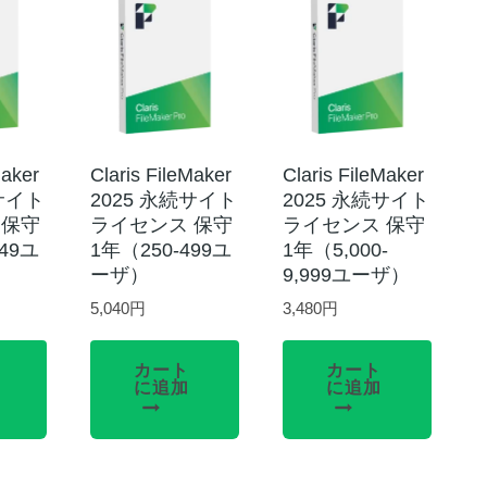
Maker
Claris FileMaker
Claris FileMaker
続サイト
2025 永続サイト
2025 永続サイト
 保守
ライセンス 保守
ライセンス 保守
249ユ
1年（250-499ユ
1年（5,000-
ーザ）
9,999ユーザ）
5,040
円
3,480
円
カート
カート
に追加
に追加