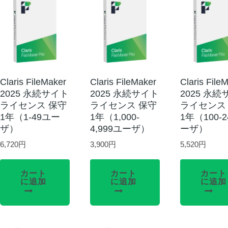
Claris FileMaker
Claris FileMaker
Claris File
2025 永続サイト
2025 永続サイト
2025 永
ライセンス 保守
ライセンス 保守
ライセンス
1年（1-49ユー
1年（1,000-
1年（100-
ザ）
4,999ユーザ）
ーザ）
6,720
円
3,900
円
5,520
円
カート
カート
カート
に追加
に追加
に追加