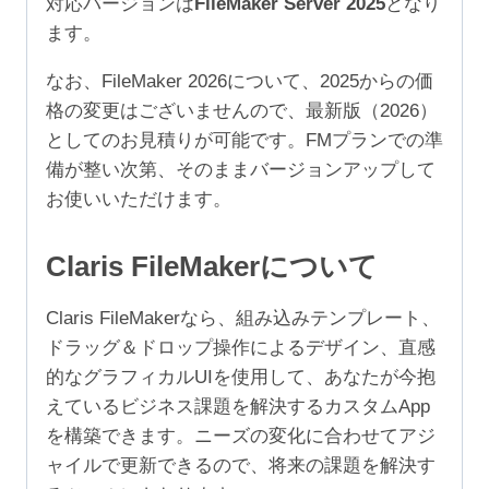
対応バージョンは
FileMaker Server 2025
となり
ユ
ます。
ー
ザ）
なお、FileMaker 2026について、2025からの価
個
格の変更はございませんので、最新版（2026）
としてのお見積りが可能です。FMプランでの準
備が整い次第、そのままバージョンアップして
お使いいただけます。
Claris FileMakerについて
Claris FileMakerなら、組み込みテンプレート、
ドラッグ＆ドロップ操作によるデザイン、直感
的なグラフィカルUIを使用して、あなたが今抱
えているビジネス課題を解決するカスタムApp
を構築できます。ニーズの変化に合わせてアジ
ャイルで更新できるので、将来の課題を解決す