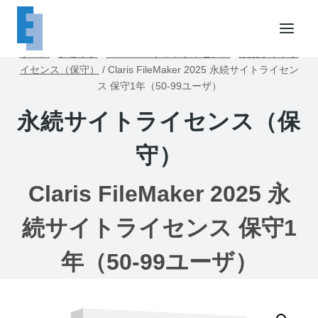
内
容
を
ホーム
/
ショップ
/
FileMakerサイトライセンス
/
永続サイトラ
ス
イセンス（保守）
/
Claris FileMaker 2025 永続サイトライセン
キ
ス 保守1年（50-99ユーザ）
ッ
永続サイトライセンス（保
プ
守）
Claris FileMaker 2025 永
続サイトライセンス 保守1
年（50-99ユーザ）