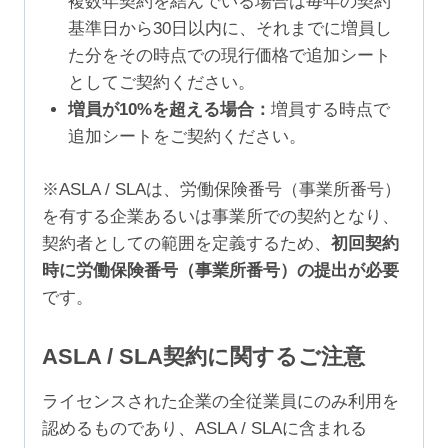
複数年契約を結んでいる場合は毎年の契約
基準日から30日以内に、それまでに増員し
た分をその時点での現行価格で追加シート
としてご契約ください。
増員が10%を超える場合：
増員する時点で
追加シートをご契約ください。
※ASLA / SLAは、労働保険番号（事業所番号）
を有する企業あるいは事業所での契約となり、
契約者としての範囲を定義するため、
初回契約
時に労働保険番号（事業所番号）の提出が必要
です。
ASLA / SLA契約に関するご注意
ライセンスされた企業の全従業員にのみ利用を
認めるものであり、ASLA / SLAに含まれる