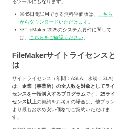
るツールにもなります。
※45日間試用できる無料評価版は、
こちら
からダウンロードいただけます
。
※FileMaker 2025のシステム要件に関して
は、
こちらをご確認ください
。
FileMakerサイトライセンスと
は
サイトライセンス（年間：ASLA、永続：SLA）
は、
企業（事業所）の全人数を対象としてライ
センスを一括購入するプログラム
です。
25ライ
センス以上
の契約をお考えの場合は、他プラン
より最もお求め安い価格でご契約いただけま
す。