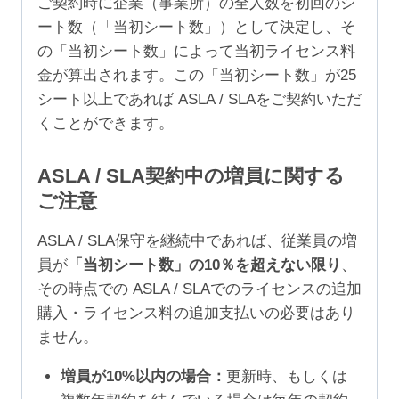
ご契約時に企業（事業所）の全人数を初回のシ
ート数（「当初シート数」）として決定し、そ
の「当初シート数」によって当初ライセンス料
金が算出されます。この「当初シート数」が25
シート以上であれば ASLA / SLAをご契約いただ
くことができます。
ASLA / SLA契約中の増員に関する
ご注意
ASLA / SLA保守を継続中であれば、従業員の増
員が
「当初シート数」の10％を超えない限り
、
その時点での ASLA / SLAでのライセンスの追加
購入・ライセンス料の追加支払いの必要はあり
ません。
増員が10%以内の場合：
更新時、もしくは