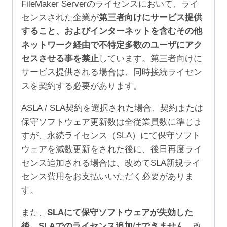
FileMaker Serverのライセンスにおいて、ライ
センスされた企業が
第三者向けにサービス提供
すること、およびインターネットを含むその他
ネットワーク経由で不特定多数のユーザにアク
セスさせる事を禁止
しています。第三者向けに
サービス提供される場合は、同時接続ライセン
スを契約する必要があります。
ASLA / SLA契約を選択された場合、契約または
保守ソフトウェア更新数は全従業員数に準じま
すが、永続ライセンス（SLA）にて保守ソフト
ウェアを減数更新をされた後に、後日再度ライ
センス追加される場合は、改めてSLA新規ライ
センス費用をお支払いいただく必要がありま
す。
また、
SLAにて保守ソフトウェアが失効した
後、SLAでのライセンス追加はできません。
改