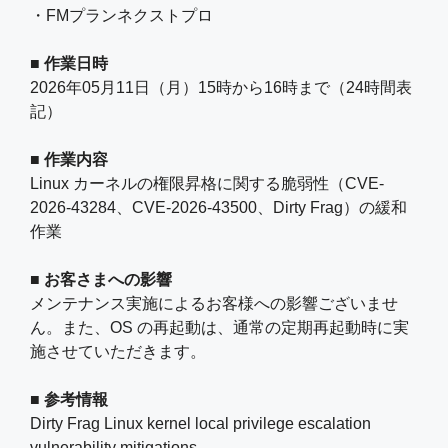
・FMプランネクストプロ
■ 作業日時
2026年05月11日（月）15時から16時まで（24時間表
記）
■ 作業内容
Linux カーネルの権限昇格に関する脆弱性（CVE-
2026-43284、CVE-2026-43500、Dirty Frag）の緩和
作業
■ お客さまへの影響
メンテナンス実施によるお客様への影響ございませ
ん。また、OS の再起動は、通常の定期再起動時に実
施させていただきます。
■ 参考情報
Dirty Frag Linux kernel local privilege escalation
vulnerability mitigations