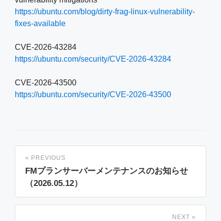
https://ubuntu.com/blog/dirty-frag-linux-vulnerability-
fixes-available
CVE-2026-43284
https://ubuntu.com/security/CVE-2026-43284
CVE-2026-43500
https://ubuntu.com/security/CVE-2026-43500
« PREVIOUS
FMプランサーバーメンテナンスのお知らせ
（2026.05.12）
NEXT »