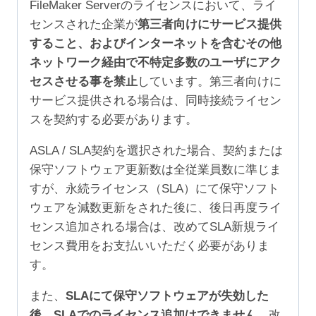
FileMaker Serverのライセンスにおいて、ライ
センスされた企業が
第三者向けにサービス提供
すること、およびインターネットを含むその他
ネットワーク経由で不特定多数のユーザにアク
セスさせる事を禁止
しています。第三者向けに
サービス提供される場合は、同時接続ライセン
スを契約する必要があります。
ASLA / SLA契約を選択された場合、契約または
保守ソフトウェア更新数は全従業員数に準じま
すが、永続ライセンス（SLA）にて保守ソフト
ウェアを減数更新をされた後に、後日再度ライ
センス追加される場合は、改めてSLA新規ライ
センス費用をお支払いいただく必要がありま
す。
また、
SLAにて保守ソフトウェアが失効した
後、SLAでのライセンス追加はできません。
改