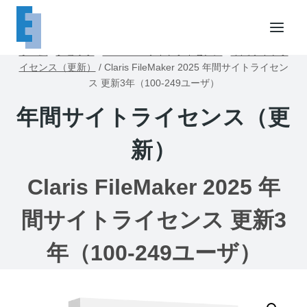
内
容
を
ホーム
/
ショップ
/
FileMakerサイトライセンス
/
年間サイトラ
ス
イセンス（更新）
/
Claris FileMaker 2025 年間サイトライセン
キ
ス 更新3年（100-249ユーザ）
ッ
年間サイトライセンス（更
プ
新）
Claris FileMaker 2025 年
間サイトライセンス 更新3
年（100-249ユーザ）