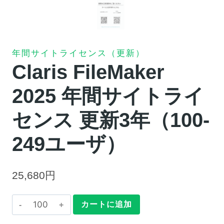
年間サイトライセンス（更新）
Claris FileMaker
2025 年間サイトライ
センス 更新3年（100-
249ユーザ）
25,680
円
Claris
カートに追加
FileMaker