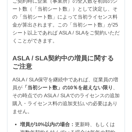
ご契約時に企業（事業所）の全人数を初回のシ
ート数（「当初シート数」）として決定し、そ
の「当初シート数」によって当初ライセンス料
金が算出されます。この「当初シート数」が25
シート以上であれば ASLA / SLAをご契約いただ
くことができます。
ASLA / SLA契約中の増員に関する
ご注意
ASLA / SLA保守を継続中であれば、従業員の増
員が
「当初シート数」の10％を超えない限り
、
その時点での ASLA / SLAでのライセンスの追加
購入・ライセンス料の追加支払いの必要はあり
ません。
増員が10%以内の場合：
更新時、もしくは