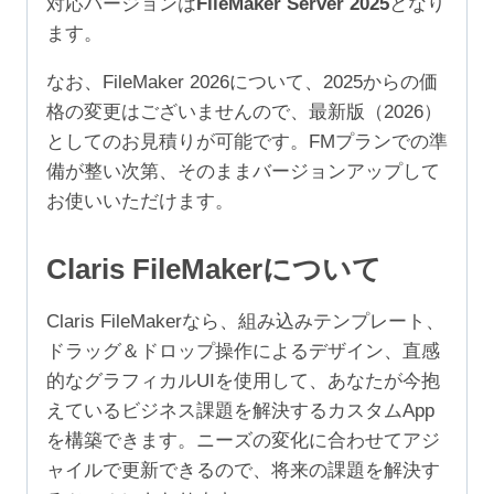
対応バージョンは
FileMaker Server 2025
となり
ユ
ます。
ー
ザ）
なお、FileMaker 2026について、2025からの価
個
格の変更はございませんので、最新版（2026）
としてのお見積りが可能です。FMプランでの準
備が整い次第、そのままバージョンアップして
お使いいただけます。
Claris FileMakerについて
Claris FileMakerなら、組み込みテンプレート、
ドラッグ＆ドロップ操作によるデザイン、直感
的なグラフィカルUIを使用して、あなたが今抱
えているビジネス課題を解決するカスタムApp
を構築できます。ニーズの変化に合わせてアジ
ャイルで更新できるので、将来の課題を解決す