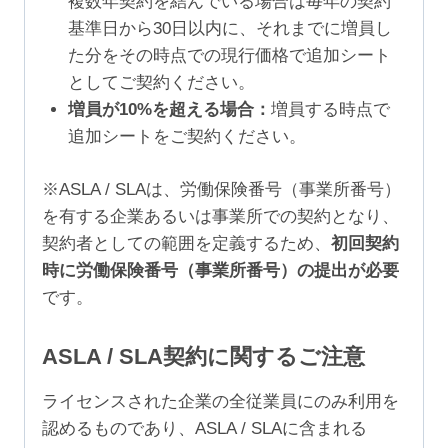
複数年契約を結んでいる場合は毎年の契約
基準日から30日以内に、それまでに増員し
た分をその時点での現行価格で追加シート
としてご契約ください。
増員が10%を超える場合：
増員する時点で
追加シートをご契約ください。
※ASLA / SLAは、労働保険番号（事業所番号）
を有する企業あるいは事業所での契約となり、
契約者としての範囲を定義するため、
初回契約
時に労働保険番号（事業所番号）の提出が必要
です。
ASLA / SLA契約に関するご注意
ライセンスされた企業の全従業員にのみ利用を
認めるものであり、ASLA / SLAに含まれる