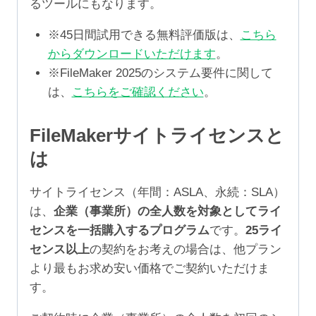
るツールにもなります。
※45日間試用できる無料評価版は、
こちら
からダウンロードいただけます
。
※FileMaker 2025のシステム要件に関して
は、
こちらをご確認ください
。
FileMakerサイトライセンスと
は
サイトライセンス（年間：ASLA、永続：SLA）
は、
企業（事業所）の全人数を対象としてライ
センスを一括購入するプログラム
です。
25ライ
センス以上
の契約をお考えの場合は、他プラン
より最もお求め安い価格でご契約いただけま
す。