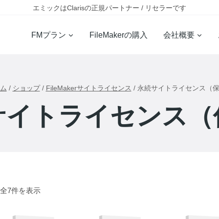
エミックはClarisの正規パートナー / リセラーです
FMプラン
FileMakerの購入
会社概要
ム
/
ショップ
/
FileMakerサイトライセンス
/
永続サイトライセンス（
サイトライセンス（
全7件を表示