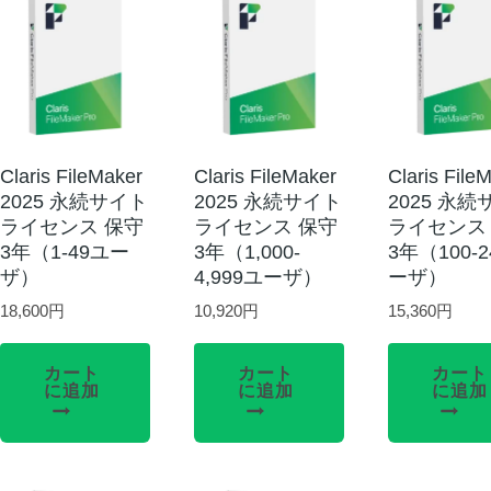
Claris FileMaker
Claris FileMaker
Claris File
2025 永続サイト
2025 永続サイト
2025 永
ライセンス 保守
ライセンス 保守
ライセンス
3年（1-49ユー
3年（1,000-
3年（100-
ザ）
4,999ユーザ）
ーザ）
18,600
円
10,920
円
15,360
円
カート
カート
カート
に追加
に追加
に追加