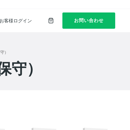
お問い合わせ
お客様ログイン
保守）
保守）