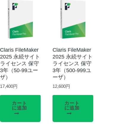
Claris FileMaker
Claris FileMaker
2025 永続サイト
2025 永続サイト
ライセンス 保守
ライセンス 保守
3年（50-99ユー
3年（500-999ユ
ザ）
ーザ）
17,400
円
12,600
円
カート
カート
に追加
に追加