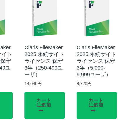
Maker
Claris FileMaker
Claris FileMaker
続サイト
2025 永続サイト
2025 永続サイト
 保守
ライセンス 保守
ライセンス 保守
249ユ
3年（250-499ユ
3年（5,000-
ーザ）
9,999ユーザ）
14,040
円
9,720
円
カート
カート
に追加
に追加