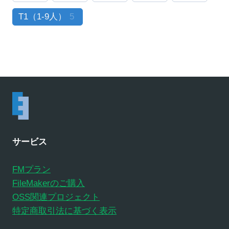
T1（1-9人）
5
サービス
FMプラン
FileMakerのご購入
OSS関連プロジェクト
特定商取引法に基づく表示