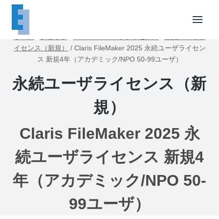
内
容
を
ホーム
/
ショップ
/
FileMakerユーザライセンス
/
永続ユーザラ
ス
イセンス（新規）
/
Claris FileMaker 2025 永続ユーザライセン
キ
ス 新規4年（アカデミック/NPO 50-99ユーザ）
ッ
永続ユーザライセンス（新
プ
規）
Claris FileMaker 2025 永
続ユーザライセンス 新規4
年（アカデミック/NPO 50-
99ユーザ）