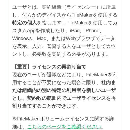
ユーザとは、契約組織（ライセンシー）に所属
し、何らかのデバイスからFileMakerを使用する
特定の個人
を指します。FileMakerを使用してカ
スタムAppを作成したり、iPad、iPhone、
Windows、Mac、またはWebブラウザでデータ
を表示、入力、閲覧する人をユーザとしてカウ
ントし、必要数を契約する必要があります。
【重要】ライセンスの再割り当て
現在のユーザが退職などにより、FileMakerを利
用することが不要になった場合に限り、
社内ま
たは組織内の別の特定の利用者を新しいユーザ
とし、契約数の範囲内でユーザライセンスを再
割り当てすることができます。
※FileMaker ボリュームライセンスに関する詳
細は、
こちらのページをご確認ください
。