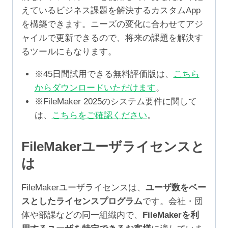
えているビジネス課題を解決するカスタムApp
を構築できます。ニーズの変化に合わせてアジ
ャイルで更新できるので、将来の課題を解決す
るツールにもなります。
※45日間試用できる無料評価版は、
こちら
からダウンロードいただけます
。
※FileMaker 2025のシステム要件に関して
は、
こちらをご確認ください
。
FileMakerユーザライセンスと
は
FileMakerユーザライセンスは、
ユーザ数をベー
スとしたライセンスプログラム
です。会社・団
体や部課などの同一組織内で、
FileMakerを利