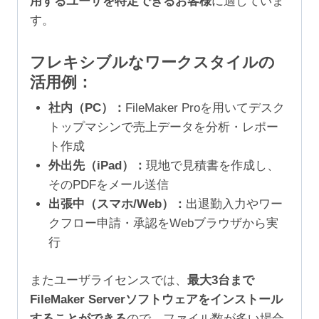
用するユーザを特定できるお客様
に適していま
す。
フレキシブルなワークスタイルの
活用例：
社内（PC）：
FileMaker Proを用いてデスク
トップマシンで売上データを分析・レポー
ト作成
外出先（iPad）：
現地で見積書を作成し、
そのPDFをメール送信
出張中（スマホ/Web）：
出退勤入力やワー
クフロー申請・承認をWebブラウザから実
行
またユーザライセンスでは、
最大3台まで
FileMaker Serverソフトウェアをインストール
することができる
ので、ファイル数が多い場合