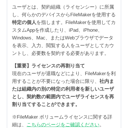
ユーザとは、契約組織（ライセンシー）に所属
し、何らかのデバイスからFileMakerを使用する
特定の個人
を指します。FileMakerを使用してカ
スタムAppを作成したり、iPad、iPhone、
Windows、Mac、またはWebブラウザでデータ
を表示、入力、閲覧する人をユーザとしてカウ
ントし、必要数を契約する必要があります。
【重要】ライセンスの再割り当て
現在のユーザが退職などにより、FileMakerを利
用することが不要になった場合に限り、
社内ま
たは組織内の別の特定の利用者を新しいユーザ
とし、契約数の範囲内でユーザライセンスを再
割り当てすることができます。
※FileMaker ボリュームライセンスに関する詳
細は、
こちらのページをご確認ください
。