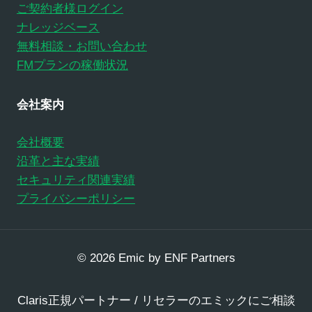
ご契約者様ログイン
ナレッジベース
無料相談・お問い合わせ
FMプランの稼働状況
会社案内
会社概要
沿革と主な実績
セキュリティ関連実績
プライバシーポリシー
© 2026 Emic by ENF Partners
Claris正規パートナー / リセラーのエミックにご相談