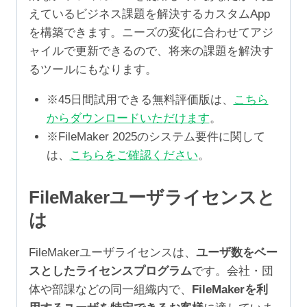
えているビジネス課題を解決するカスタムApp
を構築できます。ニーズの変化に合わせてアジ
ャイルで更新できるので、将来の課題を解決す
るツールにもなります。
※45日間試用できる無料評価版は、
こちら
からダウンロードいただけます
。
※FileMaker 2025のシステム要件に関して
は、
こちらをご確認ください
。
FileMakerユーザライセンスと
は
FileMakerユーザライセンスは、
ユーザ数をベー
スとしたライセンスプログラム
です。会社・団
体や部課などの同一組織内で、
FileMakerを利