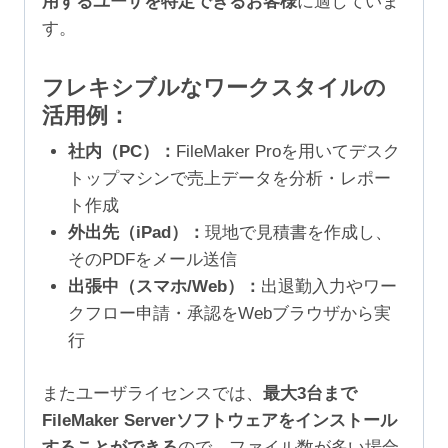
用するユーザを特定できるお客様
に適していま
す。
フレキシブルなワークスタイルの
活用例：
社内（PC）：
FileMaker Proを用いてデスク
トップマシンで売上データを分析・レポー
ト作成
外出先（iPad）：
現地で見積書を作成し、
そのPDFをメール送信
出張中（スマホ/Web）：
出退勤入力やワー
クフロー申請・承認をWebブラウザから実
行
またユーザライセンスでは、
最大3台まで
FileMaker Serverソフトウェアをインストール
することができる
ので、ファイル数が多い場合