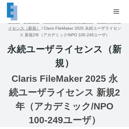
内
容
を
ホーム
/
ショップ
/
FileMakerユーザライセンス
/
永続ユーザラ
ス
イセンス（新規）
/
Claris FileMaker 2025 永続ユーザライセン
キ
ス 新規2年（アカデミック/NPO 100-249ユーザ）
ッ
永続ユーザライセンス（新
プ
規）
Claris FileMaker 2025 永
続ユーザライセンス 新規2
年（アカデミック/NPO
100-249ユーザ）