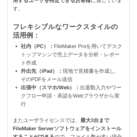
用するユーザを特定できるお客様
に適していま
す。
フレキシブルなワークスタイルの
活用例：
社内（PC）：
FileMaker Proを用いてデスク
トップマシンで売上データを分析・レポー
ト作成
外出先（iPad）：
現地で見積書を作成し、
そのPDFをメール送信
出張中（スマホ/Web）：
出退勤入力やワー
クフロー申請・承認をWebブラウザから実
行
またユーザライセンスでは、
最大3台まで
FileMaker Serverソフトウェアをインストール
することができる
ので、ファイル数が多い場合