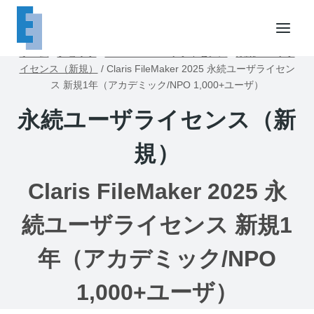
内
容
を
ホーム
/
ショップ
/
FileMakerユーザライセンス
/
永続ユーザラ
ス
イセンス（新規）
/
Claris FileMaker 2025 永続ユーザライセン
キ
ス 新規1年（アカデミック/NPO 1,000+ユーザ）
ッ
永続ユーザライセンス（新
プ
規）
Claris FileMaker 2025 永
続ユーザライセンス 新規1
年（アカデミック/NPO
1,000+ユーザ）