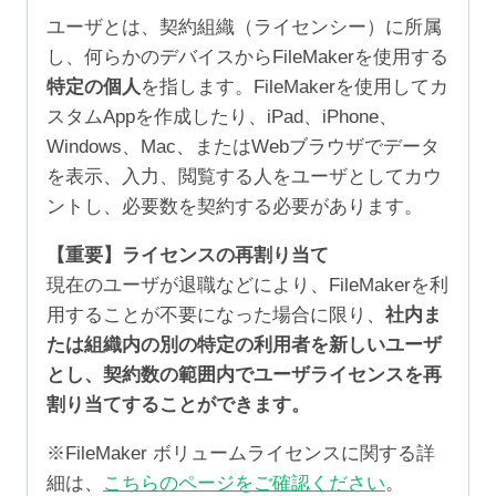
ユーザとは、契約組織（ライセンシー）に所属
し、何らかのデバイスからFileMakerを使用する
特定の個人
を指します。FileMakerを使用してカ
スタムAppを作成したり、iPad、iPhone、
Windows、Mac、またはWebブラウザでデータ
を表示、入力、閲覧する人をユーザとしてカウ
ントし、必要数を契約する必要があります。
【重要】ライセンスの再割り当て
現在のユーザが退職などにより、FileMakerを利
用することが不要になった場合に限り、
社内ま
たは組織内の別の特定の利用者を新しいユーザ
とし、契約数の範囲内でユーザライセンスを再
割り当てすることができます。
※FileMaker ボリュームライセンスに関する詳
細は、
こちらのページをご確認ください
。