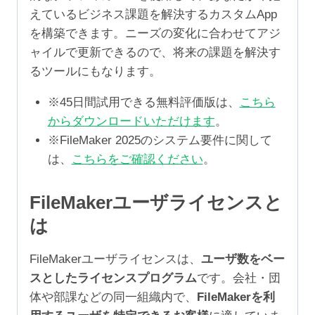
えているビジネス課題を解決するカスタムApp
を構築できます。ニーズの変化に合わせてアジ
ャイルで更新できるので、将来の課題を解決す
るツールにもなります。
※45日間試用できる無料評価版は、
こちら
からダウンロードいただけます
。
※FileMaker 2025のシステム要件に関して
は、
こちらをご確認ください
。
FileMakerユーザライセンスと
は
FileMakerユーザライセンスは、
ユーザ数をベー
スとしたライセンスプログラム
です。会社・団
体や部課などの同一組織内で、
FileMakerを利