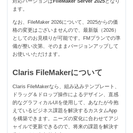
対応バージョンは
FileMaker Server 2025
となり
ザ）
ます。
個
なお、FileMaker 2026について、2025からの価
格の変更はございませんので、最新版（2026）
としてのお見積りが可能です。FMプランでの準
備が整い次第、そのままバージョンアップして
お使いいただけます。
Claris FileMakerについて
Claris FileMakerなら、組み込みテンプレート、
ドラッグ＆ドロップ操作によるデザイン、直感
的なグラフィカルUIを使用して、あなたが今抱
えているビジネス課題を解決するカスタムApp
を構築できます。ニーズの変化に合わせてアジ
ャイルで更新できるので、将来の課題を解決す