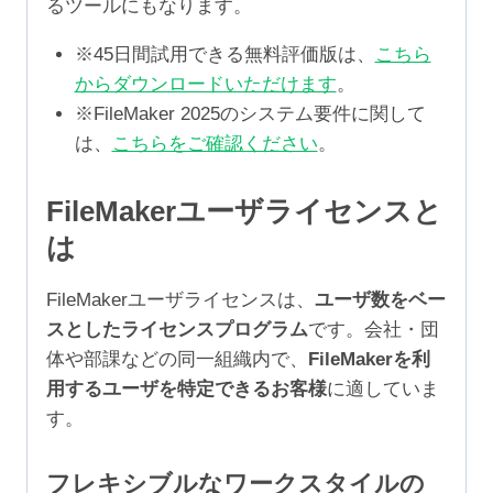
るツールにもなります。
※45日間試用できる無料評価版は、
こちら
からダウンロードいただけます
。
※FileMaker 2025のシステム要件に関して
は、
こちらをご確認ください
。
FileMakerユーザライセンスと
は
FileMakerユーザライセンスは、
ユーザ数をベー
スとしたライセンスプログラム
です。会社・団
体や部課などの同一組織内で、
FileMakerを利
用するユーザを特定できるお客様
に適していま
す。
フレキシブルなワークスタイルの