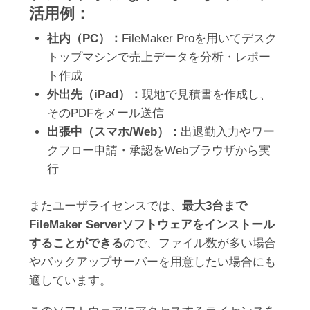
活用例：
社内（PC）：
FileMaker Proを用いてデスク
トップマシンで売上データを分析・レポー
ト作成
外出先（iPad）：
現地で見積書を作成し、
そのPDFをメール送信
出張中（スマホ/Web）：
出退勤入力やワー
クフロー申請・承認をWebブラウザから実
行
またユーザライセンスでは、
最大3台まで
FileMaker Serverソフトウェアをインストール
することができる
ので、ファイル数が多い場合
やバックアップサーバーを用意したい場合にも
適しています。