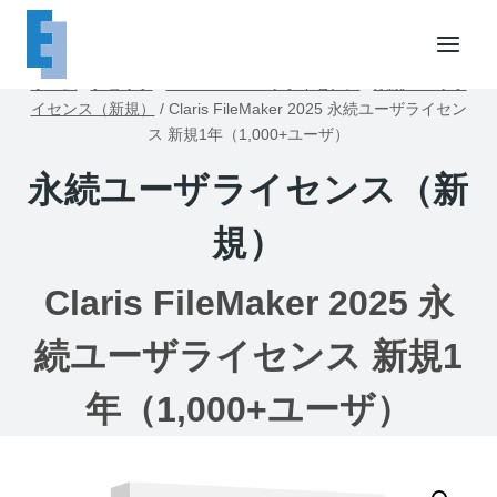
内
容
を
ホーム
/
ショップ
/
FileMakerユーザライセンス
/
永続ユーザラ
ス
イセンス（新規）
/
Claris FileMaker 2025 永続ユーザライセン
キ
ス 新規1年（1,000+ユーザ）
ッ
永続ユーザライセンス（新
プ
規）
Claris FileMaker 2025 永
続ユーザライセンス 新規1
年（1,000+ユーザ）