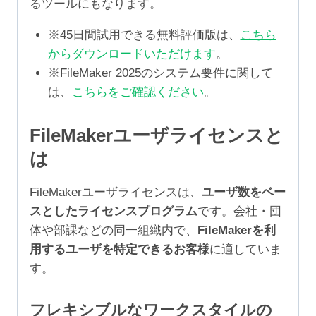
るツールにもなります。
※45日間試用できる無料評価版は、
こちら
からダウンロードいただけます
。
※FileMaker 2025のシステム要件に関して
は、
こちらをご確認ください
。
FileMakerユーザライセンスと
は
FileMakerユーザライセンスは、
ユーザ数をベー
スとしたライセンスプログラム
です。会社・団
体や部課などの同一組織内で、
FileMakerを利
用するユーザを特定できるお客様
に適していま
す。
フレキシブルなワークスタイルの