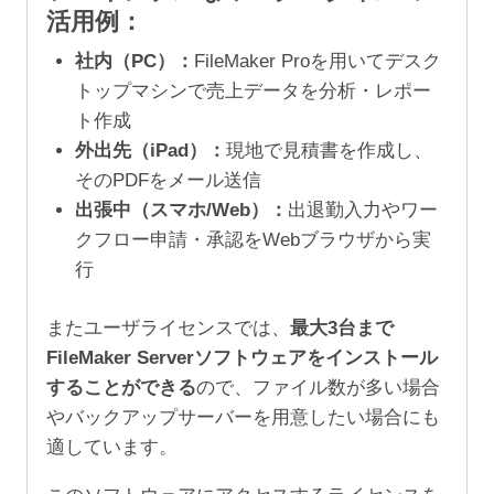
活用例：
社内（PC）：
FileMaker Proを用いてデスク
トップマシンで売上データを分析・レポー
ト作成
外出先（iPad）：
現地で見積書を作成し、
そのPDFをメール送信
出張中（スマホ/Web）：
出退勤入力やワー
クフロー申請・承認をWebブラウザから実
行
またユーザライセンスでは、
最大3台まで
FileMaker Serverソフトウェアをインストール
することができる
ので、ファイル数が多い場合
やバックアップサーバーを用意したい場合にも
適しています。