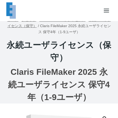
内
容
を
ホーム
/
ショップ
/
FileMakerユーザライセンス
/
永続ユーザラ
ス
イセンス（保守）
/
Claris FileMaker 2025 永続ユーザライセン
キ
ス 保守4年（1-9ユーザ）
ッ
永続ユーザライセンス（保
プ
守）
Claris FileMaker 2025 永
続ユーザライセンス 保守4
年（1-9ユーザ）