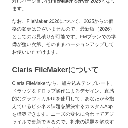
対応バージョンは
FileMaker Server 2025
となり
ユ
ます。
ー
ザ）
なお、FileMaker 2026について、2025からの価
個
格の変更はございませんので、最新版（2026）
としてのお見積りが可能です。FMプランでの準
備が整い次第、そのままバージョンアップして
お使いいただけます。
Claris FileMakerについて
Claris FileMakerなら、組み込みテンプレート、
ドラッグ＆ドロップ操作によるデザイン、直感
的なグラフィカルUIを使用して、あなたが今抱
えているビジネス課題を解決するカスタムApp
を構築できます。ニーズの変化に合わせてアジ
ャイルで更新できるので、将来の課題を解決す