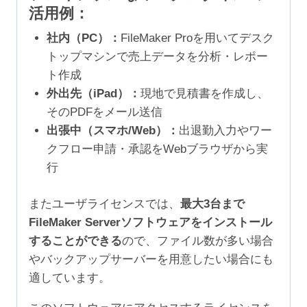
活用例：
社内（PC）：
FileMaker Proを用いてデスク
トップマシンで売上データを分析・レポー
ト作成
外出先（iPad）：
現地で見積書を作成し、
そのPDFをメール送信
出張中（スマホ/Web）：
出退勤入力やワー
クフロー申請・承認をWebブラウザから実
行
またユーザライセンスでは、
最大3台まで
FileMaker Serverソフトウェアをインストール
することができる
ので、ファイル数が多い場合
やバックアップサーバーを用意したい場合にも
適しています。