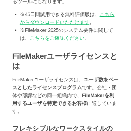
るツールにもなります。
※45日間試用できる無料評価版は、
こちら
からダウンロードいただけます
。
※FileMaker 2025のシステム要件に関して
は、
こちらをご確認ください
。
FileMakerユーザライセンスと
は
FileMakerユーザライセンスは、
ユーザ数をベー
スとしたライセンスプログラム
です。会社・団
体や部課などの同一組織内で、
FileMakerを利
用するユーザを特定できるお客様
に適していま
す。
フレキシブルなワークスタイルの