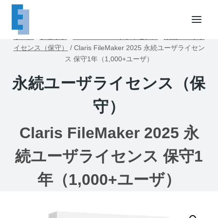
内
容
を
ホーム
/
ショップ
/
FileMakerユーザライセンス
/
永続ユーザラ
ス
イセンス（保守）
/
Claris FileMaker 2025 永続ユーザライセン
キ
ス 保守1年（1,000+ユーザ）
ッ
永続ユーザライセンス（保
プ
守）
Claris FileMaker 2025 永
続ユーザライセンス 保守1
年（1,000+ユーザ）