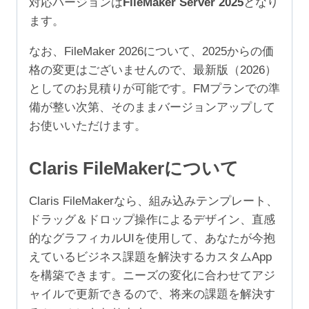
対応バージョンは
FileMaker Server 2025
となり
ザ）
ます。
個
なお、FileMaker 2026について、2025からの価
格の変更はございませんので、最新版（2026）
としてのお見積りが可能です。FMプランでの準
備が整い次第、そのままバージョンアップして
お使いいただけます。
Claris FileMakerについて
Claris FileMakerなら、組み込みテンプレート、
ドラッグ＆ドロップ操作によるデザイン、直感
的なグラフィカルUIを使用して、あなたが今抱
えているビジネス課題を解決するカスタムApp
を構築できます。ニーズの変化に合わせてアジ
ャイルで更新できるので、将来の課題を解決す