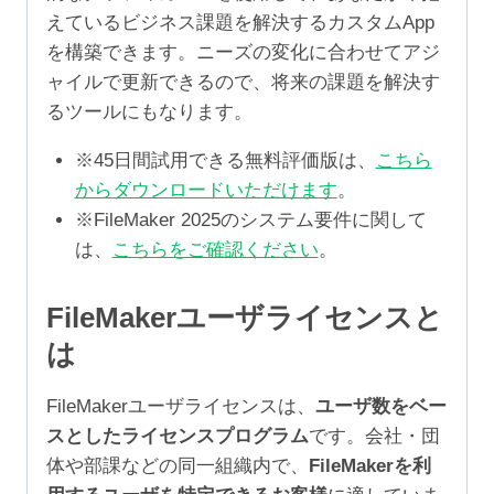
えているビジネス課題を解決するカスタムApp
を構築できます。ニーズの変化に合わせてアジ
ャイルで更新できるので、将来の課題を解決す
るツールにもなります。
※45日間試用できる無料評価版は、
こちら
からダウンロードいただけます
。
※FileMaker 2025のシステム要件に関して
は、
こちらをご確認ください
。
FileMakerユーザライセンスと
は
FileMakerユーザライセンスは、
ユーザ数をベー
スとしたライセンスプログラム
です。会社・団
体や部課などの同一組織内で、
FileMakerを利