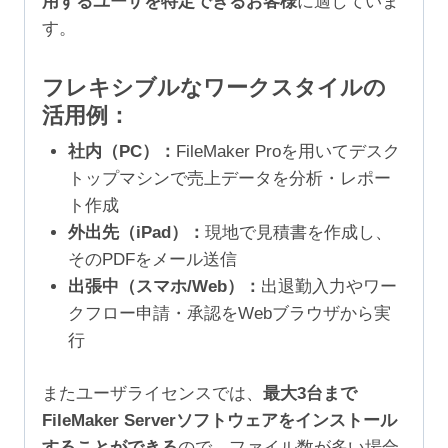
用するユーザを特定できるお客様
に適していま
す。
フレキシブルなワークスタイルの
活用例：
社内（PC）：
FileMaker Proを用いてデスク
トップマシンで売上データを分析・レポー
ト作成
外出先（iPad）：
現地で見積書を作成し、
そのPDFをメール送信
出張中（スマホ/Web）：
出退勤入力やワー
クフロー申請・承認をWebブラウザから実
行
またユーザライセンスでは、
最大3台まで
FileMaker Serverソフトウェアをインストール
することができる
ので、ファイル数が多い場合