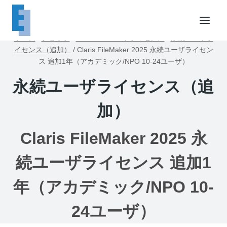
内
容
を
ホーム
/
ショップ
/
FileMakerユーザライセンス
/
永続ユーザラ
ス
イセンス（追加）
/
Claris FileMaker 2025 永続ユーザライセン
キ
ス 追加1年（アカデミック/NPO 10-24ユーザ）
ッ
永続ユーザライセンス（追
プ
加）
Claris FileMaker 2025 永
続ユーザライセンス 追加1
年（アカデミック/NPO 10-
24ユーザ）