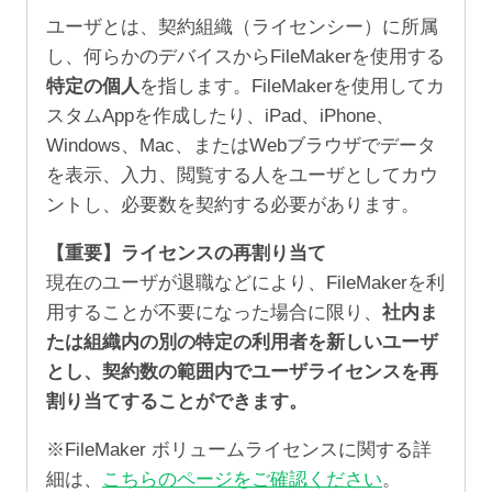
ユーザとは、契約組織（ライセンシー）に所属
し、何らかのデバイスからFileMakerを使用する
特定の個人
を指します。FileMakerを使用してカ
スタムAppを作成したり、iPad、iPhone、
Windows、Mac、またはWebブラウザでデータ
を表示、入力、閲覧する人をユーザとしてカウ
ントし、必要数を契約する必要があります。
【重要】ライセンスの再割り当て
現在のユーザが退職などにより、FileMakerを利
用することが不要になった場合に限り、
社内ま
たは組織内の別の特定の利用者を新しいユーザ
とし、契約数の範囲内でユーザライセンスを再
割り当てすることができます。
※FileMaker ボリュームライセンスに関する詳
細は、
こちらのページをご確認ください
。