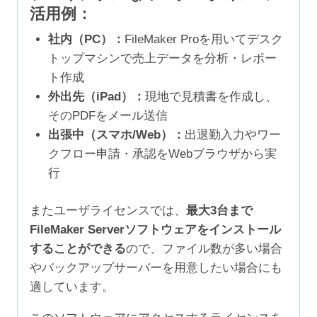
活用例：
社内（PC）：
FileMaker Proを用いてデスク
トップマシンで売上データを分析・レポー
ト作成
外出先（iPad）：
現地で見積書を作成し、
そのPDFをメール送信
出張中（スマホ/Web）：
出退勤入力やワー
クフロー申請・承認をWebブラウザから実
行
またユーザライセンスでは、
最大3台まで
FileMaker Serverソフトウェアをインストール
することができる
ので、ファイル数が多い場合
やバックアップサーバーを用意したい場合にも
適しています。