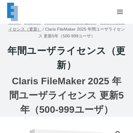
内
容
を
ホーム
/
ショップ
/
FileMakerユーザライセンス
/
年間ユーザラ
ス
イセンス（更新）
/
Claris FileMaker 2025 年間ユーザライセン
キ
ス 更新5年（500-999ユーザ）
ッ
年間ユーザライセンス（更
プ
新）
Claris FileMaker 2025 年
間ユーザライセンス 更新5
年（500-999ユーザ）