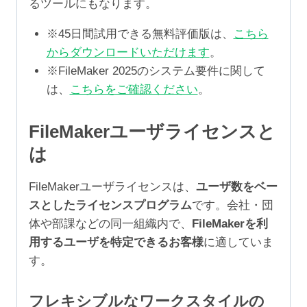
るツールにもなります。
※45日間試用できる無料評価版は、
こちら
からダウンロードいただけます
。
※FileMaker 2025のシステム要件に関して
は、
こちらをご確認ください
。
FileMakerユーザライセンスと
は
FileMakerユーザライセンスは、
ユーザ数をベー
スとしたライセンスプログラム
です。会社・団
体や部課などの同一組織内で、
FileMakerを利
用するユーザを特定できるお客様
に適していま
す。
フレキシブルなワークスタイルの