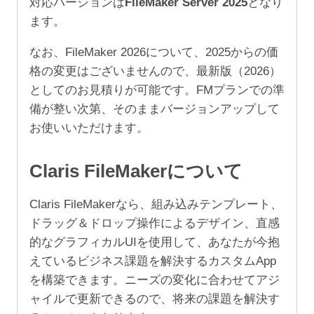
対応バージョンは
FileMaker Server 2025
となり
ユ
ます。
ー
ザ）
なお、FileMaker 2026について、2025からの価
個
格の変更はございませんので、最新版（2026）
としてのお見積りが可能です。FMプランでの準
備が整い次第、そのままバージョンアップして
お使いいただけます。
Claris FileMakerについて
Claris FileMakerなら、組み込みテンプレート、
ドラッグ＆ドロップ操作によるデザイン、直感
的なグラフィカルUIを使用して、あなたが今抱
えているビジネス課題を解決するカスタムApp
を構築できます。ニーズの変化に合わせてアジ
ャイルで更新できるので、将来の課題を解決す