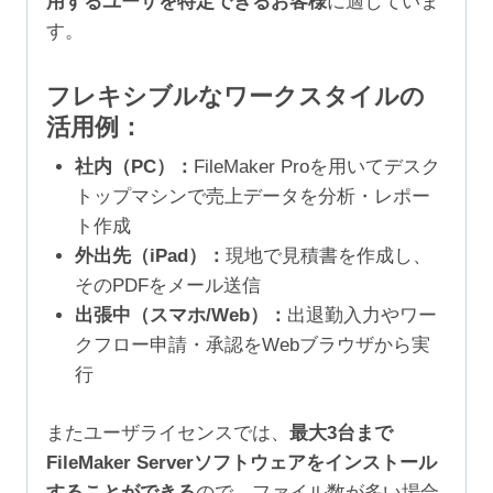
用するユーザを特定できるお客様
に適していま
す。
フレキシブルなワークスタイルの
活用例：
社内（PC）：
FileMaker Proを用いてデスク
トップマシンで売上データを分析・レポー
ト作成
外出先（iPad）：
現地で見積書を作成し、
そのPDFをメール送信
出張中（スマホ/Web）：
出退勤入力やワー
クフロー申請・承認をWebブラウザから実
行
またユーザライセンスでは、
最大3台まで
FileMaker Serverソフトウェアをインストール
することができる
ので、ファイル数が多い場合