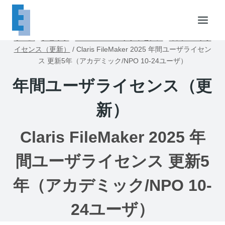
内
容
を
ホーム
/
ショップ
/
FileMakerユーザライセンス
/
年間ユーザラ
ス
イセンス（更新）
/
Claris FileMaker 2025 年間ユーザライセン
キ
ス 更新5年（アカデミック/NPO 10-24ユーザ）
ッ
年間ユーザライセンス（更
プ
新）
Claris FileMaker 2025 年
間ユーザライセンス 更新5
年（アカデミック/NPO 10-
24ユーザ）