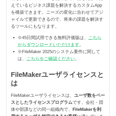
えているビジネス課題を解決するカスタムApp
を構築できます。ニーズの変化に合わせてアジ
ャイルで更新できるので、将来の課題を解決す
るツールにもなります。
※45日間試用できる無料評価版は、
こちら
からダウンロードいただけます
。
※FileMaker 2025のシステム要件に関して
は、
こちらをご確認ください
。
FileMakerユーザライセンスと
は
FileMakerユーザライセンスは、
ユーザ数をベー
スとしたライセンスプログラム
です。会社・団
体や部課などの同一組織内で、
FileMakerを利