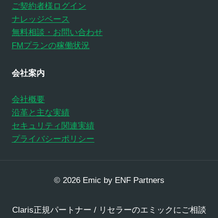
ご契約者様ログイン
ナレッジベース
無料相談・お問い合わせ
FMプランの稼働状況
会社案内
会社概要
沿革と主な実績
セキュリティ関連実績
プライバシーポリシー
© 2026 Emic by ENF Partners
Claris正規パートナー / リセラーのエミックにご相談