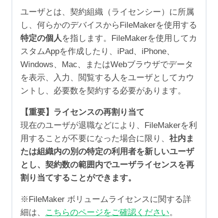
ユーザとは、契約組織（ライセンシー）に所属
し、何らかのデバイスからFileMakerを使用する
特定の個人
を指します。FileMakerを使用してカ
スタムAppを作成したり、iPad、iPhone、
Windows、Mac、またはWebブラウザでデータ
を表示、入力、閲覧する人をユーザとしてカウ
ントし、必要数を契約する必要があります。
【重要】ライセンスの再割り当て
現在のユーザが退職などにより、FileMakerを利
用することが不要になった場合に限り、
社内ま
たは組織内の別の特定の利用者を新しいユーザ
とし、契約数の範囲内でユーザライセンスを再
割り当てすることができます。
※FileMaker ボリュームライセンスに関する詳
細は、
こちらのページをご確認ください
。