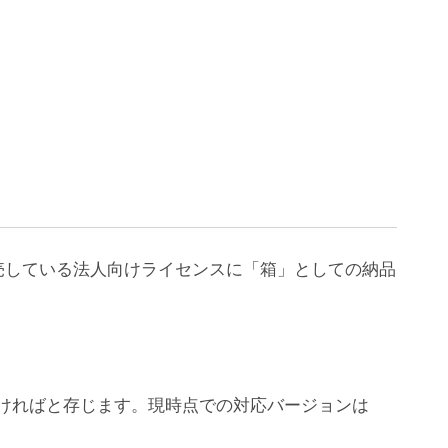
売している法人向けライセンスに「箱」としての納品
ちいただければと存じます。現時点での対応バージョンは