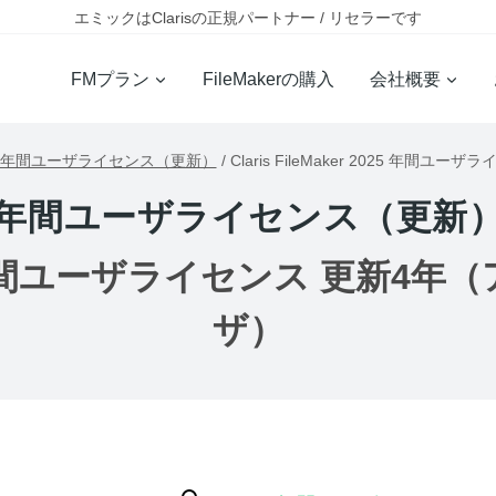
エミックはClarisの正規パートナー / リセラーです
FMプラン
FileMakerの購入
会社概要
年間ユーザライセンス（更新）
/
Claris FileMaker 2025 年間
年間ユーザライセンス（更新
2025 年間ユーザライセンス 更新4
ザ）