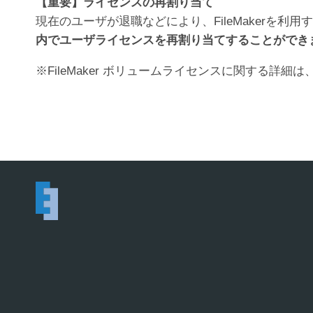
【重要】ライセンスの再割り当て
現在のユーザが退職などにより、FileMakerを利
内でユーザライセンスを再割り当てすることができ
※FileMaker ボリュームライセンスに関する詳細は