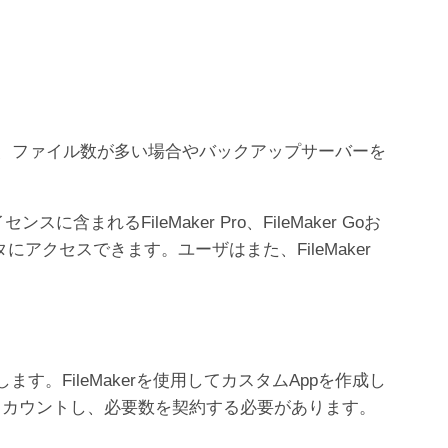
、ファイル数が多い場合やバックアップサーバーを
FileMaker Pro、FileMaker Goお
データにアクセスできます。ユーザはまた、FileMaker
します。FileMakerを使用してカスタムAppを作成し
ザとしてカウントし、必要数を契約する必要があります。