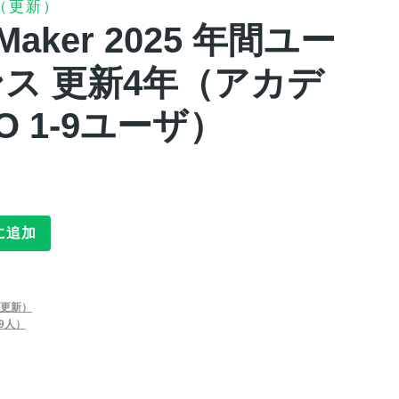
（更新）
ileMaker 2025 年間ユー
ス 更新4年（アカデ
O 1-9ユーザ）
に追加
更新）
-9人）