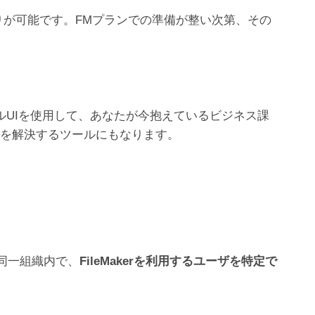
お見積りが可能です。FMプランでの準備が整い次第、その
ィカルUIを使用して、あなたが今抱えているビジネス課
題を解決するツールにもなります。
同一組織内で、
FileMakerを利用するユーザを特定で