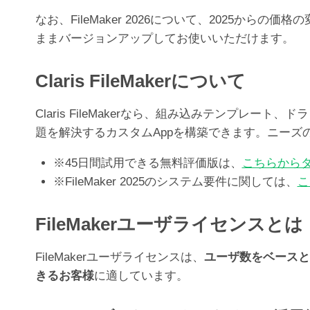
なお、FileMaker 2026について、2025か
ままバージョンアップしてお使いいただけます。
Claris FileMakerについて
Claris FileMakerなら、組み込みテンプ
題を解決するカスタムAppを構築できます。ニー
※45日間試用できる無料評価版は、
こちらから
※FileMaker 2025のシステム要件に関しては、
こ
FileMakerユーザライセンスとは
FileMakerユーザライセンスは、
ユーザ数をベースと
きるお客様
に適しています。