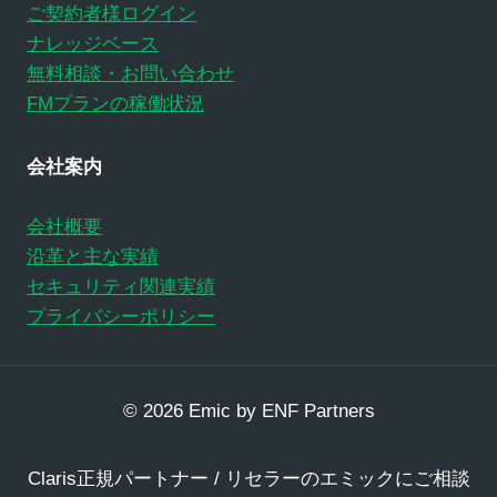
ご契約者様ログイン
ナレッジベース
無料相談・お問い合わせ
FMプランの稼働状況
会社案内
会社概要
沿革と主な実績
セキュリティ関連実績
プライバシーポリシー
© 2026 Emic by ENF Partners
Claris正規パートナー / リセラーのエミックにご相談