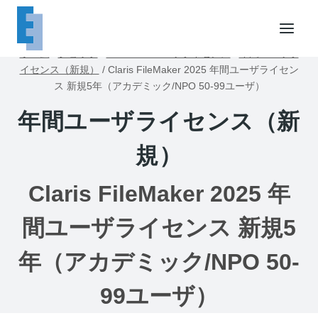
内
容
を
ホーム
/
ショップ
/
FileMakerユーザライセンス
/
年間ユーザラ
ス
イセンス（新規）
/
Claris FileMaker 2025 年間ユーザライセン
キ
ス 新規5年（アカデミック/NPO 50-99ユーザ）
ッ
年間ユーザライセンス（新
プ
規）
Claris FileMaker 2025 年
間ユーザライセンス 新規5
年（アカデミック/NPO 50-
99ユーザ）