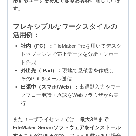
用するユーザを特定できるお客様
に適していま
す。
フレキシブルなワークスタイルの
活用例：
社内（PC）：
FileMaker Proを用いてデスク
トップマシンで売上データを分析・レポー
ト作成
外出先（iPad）：
現地で見積書を作成し、
そのPDFをメール送信
出張中（スマホ/Web）：
出退勤入力やワー
クフロー申請・承認をWebブラウザから実
行
またユーザライセンスでは、
最大3台まで
FileMaker Serverソフトウェアをインストール
することができる
ので、ファイル数が多い場合