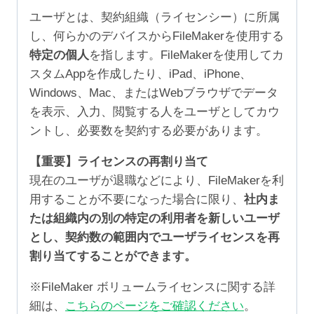
ユーザとは、契約組織（ライセンシー）に所属
し、何らかのデバイスからFileMakerを使用する
特定の個人
を指します。FileMakerを使用してカ
スタムAppを作成したり、iPad、iPhone、
Windows、Mac、またはWebブラウザでデータ
を表示、入力、閲覧する人をユーザとしてカウ
ントし、必要数を契約する必要があります。
【重要】ライセンスの再割り当て
現在のユーザが退職などにより、FileMakerを利
用することが不要になった場合に限り、
社内ま
たは組織内の別の特定の利用者を新しいユーザ
とし、契約数の範囲内でユーザライセンスを再
割り当てすることができます。
※FileMaker ボリュームライセンスに関する詳
細は、
こちらのページをご確認ください
。