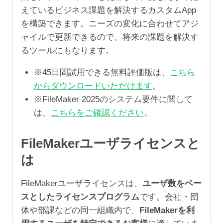
えているビジネス課題を解決するカスタムApp
を構築できます。ニーズの変化に合わせてアジ
ャイルで更新できるので、将来の課題を解決す
るツールにもなります。
※45日間試用できる無料評価版は、
こちら
からダウンロードいただけます
。
※FileMaker 2025のシステム要件に関して
は、
こちらをご確認ください
。
FileMakerユーザライセンスと
は
FileMakerユーザライセンスは、
ユーザ数をベー
スとしたライセンスプログラム
です。会社・団
体や部課などの同一組織内で、
FileMakerを利