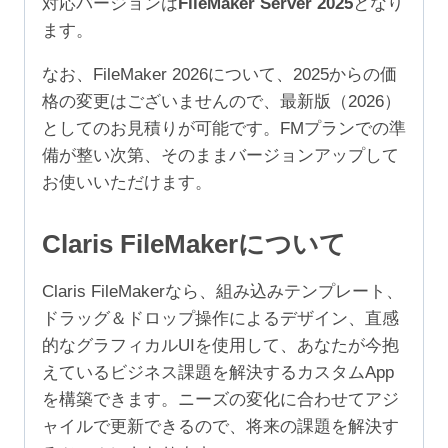
対応バージョンは
FileMaker Server 2025
となり
ユ
ます。
ー
ザ）
なお、FileMaker 2026について、2025からの価
個
格の変更はございませんので、最新版（2026）
としてのお見積りが可能です。FMプランでの準
備が整い次第、そのままバージョンアップして
お使いいただけます。
Claris FileMakerについて
Claris FileMakerなら、組み込みテンプレート、
ドラッグ＆ドロップ操作によるデザイン、直感
的なグラフィカルUIを使用して、あなたが今抱
えているビジネス課題を解決するカスタムApp
を構築できます。ニーズの変化に合わせてアジ
ャイルで更新できるので、将来の課題を解決す