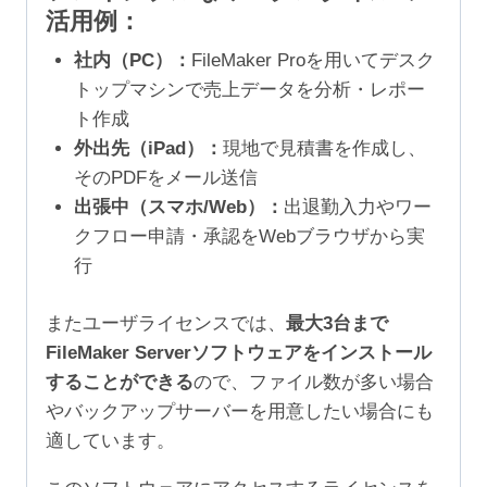
活用例：
社内（PC）：
FileMaker Proを用いてデスク
トップマシンで売上データを分析・レポー
ト作成
外出先（iPad）：
現地で見積書を作成し、
そのPDFをメール送信
出張中（スマホ/Web）：
出退勤入力やワー
クフロー申請・承認をWebブラウザから実
行
またユーザライセンスでは、
最大3台まで
FileMaker Serverソフトウェアをインストール
することができる
ので、ファイル数が多い場合
やバックアップサーバーを用意したい場合にも
適しています。