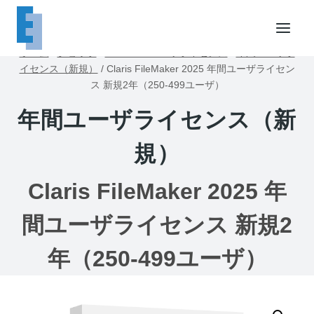
内
容
を
ホーム
/
ショップ
/
FileMakerユーザライセンス
/
年間ユーザラ
ス
イセンス（新規）
/
Claris FileMaker 2025 年間ユーザライセン
キ
ス 新規2年（250-499ユーザ）
ッ
年間ユーザライセンス（新
プ
規）
Claris FileMaker 2025 年
間ユーザライセンス 新規2
年（250-499ユーザ）