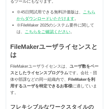
るツールにもなります。
※45日間試用できる無料評価版は、
こちら
からダウンロードいただけます
。
※FileMaker 2025のシステム要件に関して
は、
こちらをご確認ください
。
FileMakerユーザライセンスと
は
FileMakerユーザライセンスは、
ユーザ数をベー
スとしたライセンスプログラム
です。会社・団
体や部課などの同一組織内で、
FileMakerを利
用するユーザを特定できるお客様
に適していま
す。
フレキシブルなワークスタイルの