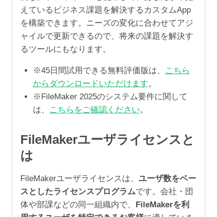
えているビジネス課題を解決するカスタムApp
を構築できます。ニーズの変化に合わせてアジ
ャイルで更新できるので、将来の課題を解決す
るツールにもなります。
※45日間試用できる無料評価版は、
こちら
からダウンロードいただけます
。
※FileMaker 2025のシステム要件に関して
は、
こちらをご確認ください
。
FileMakerユーザライセンスと
は
FileMakerユーザライセンスは、
ユーザ数をベー
スとしたライセンスプログラム
です。会社・団
体や部課などの同一組織内で、
FileMakerを利