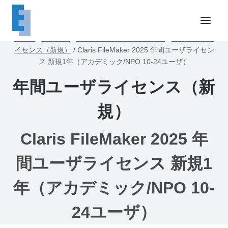
内
容
を
ホーム
/
ショップ
/
FileMakerユーザライセンス
/
年間ユーザラ
ス
イセンス（新規）
/
Claris FileMaker 2025 年間ユーザライセン
キ
ス 新規1年（アカデミック/NPO 10-24ユーザ）
ッ
年間ユーザライセンス（新
プ
規）
Claris FileMaker 2025 年
間ユーザライセンス 新規1
年（アカデミック/NPO 10-
24ユーザ）