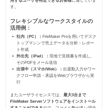
用するユーザを特定できるお客様
に適していま
す。
フレキシブルなワークスタイルの
活用例：
社内（PC）：
FileMaker Proを用いてデスク
トップマシンで売上データを分析・レポー
ト作成
外出先（iPad）：
現地で見積書を作成し、
そのPDFをメール送信
出張中（スマホ/Web）：
出退勤入力やワー
クフロー申請・承認をWebブラウザから実
行
またユーザライセンスでは、
最大3台まで
FileMaker Serverソフトウェアをインストール
することができる
ので、ファイル数が多い場合