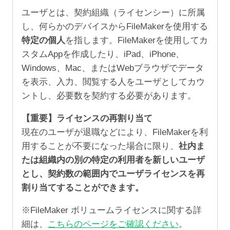
ユーザとは、契約組織（ライセンシー）に所属
し、何らかのデバイスからFileMakerを使用する
特定の個人
を指します。FileMakerを使用してカ
スタムAppを作成したり、iPad、iPhone、
Windows、Mac、またはWebブラウザでデータ
を表示、入力、閲覧する人をユーザとしてカウ
ントし、必要数を契約する必要があります。
【重要】ライセンスの再割り当て
現在のユーザが退職などにより、FileMakerを利
用することが不要になった場合に限り、
社内ま
たは組織内の別の特定の利用者を新しいユーザ
とし、契約数の範囲内でユーザライセンスを再
割り当てすることができます。
※FileMaker ボリュームライセンスに関する詳
細は、
こちらのページをご確認ください
。