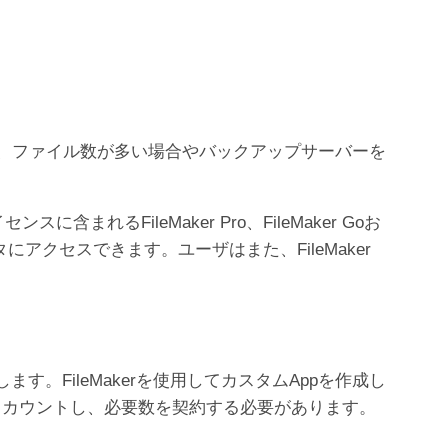
、ファイル数が多い場合やバックアップサーバーを
FileMaker Pro、FileMaker Goお
データにアクセスできます。ユーザはまた、FileMaker
します。FileMakerを使用してカスタムAppを作成し
ザとしてカウントし、必要数を契約する必要があります。