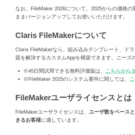
なお、FileMaker 2026について、2025か
ままバージョンアップしてお使いいただけます。
Claris FileMakerについて
Claris FileMakerなら、組み込みテンプ
題を解決するカスタムAppを構築できます。ニー
※45日間試用できる無料評価版は、
こちらから
※FileMaker 2025のシステム要件に関しては、
こ
FileMakerユーザライセンスとは
FileMakerユーザライセンスは、
ユーザ数をベースと
きるお客様
に適しています。