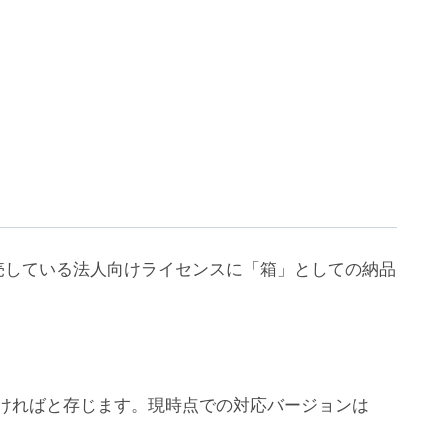
売している法人向けライセンスに「箱」としての納品
ちいただければと存じます。現時点での対応バージョンは