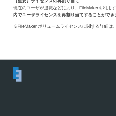
【重要】ライセンスの再割り当て
現在のユーザが退職などにより、FileMakerを利
内でユーザライセンスを再割り当てすることができ
※FileMaker ボリュームライセンスに関する詳細は