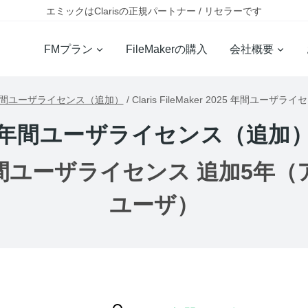
エミックはClarisの正規パートナー / リセラーです
FMプラン
FileMakerの購入
会社概要
間ユーザライセンス（追加）
/
Claris FileMaker 2025 年間ユー
年間ユーザライセンス（追加
2025 年間ユーザライセンス 追加5年（
ユーザ）