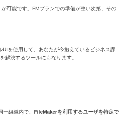
お見積りが可能です。FMプランでの準備が整い次第、その
ィカルUIを使用して、あなたが今抱えているビジネス課
題を解決するツールにもなります。
同一組織内で、
FileMakerを利用するユーザを特定で