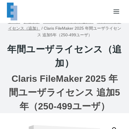
内
容
を
ホーム
/
ショップ
/
FileMakerユーザライセンス
/
年間ユーザラ
ス
イセンス（追加）
/
Claris FileMaker 2025 年間ユーザライセン
キ
ス 追加5年（250-499ユーザ）
ッ
年間ユーザライセンス（追
プ
加）
Claris FileMaker 2025 年
間ユーザライセンス 追加5
年（250-499ユーザ）