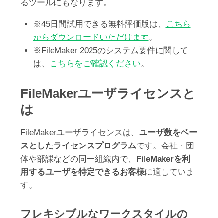
るツールにもなります。
※45日間試用できる無料評価版は、
こちら
からダウンロードいただけます
。
※FileMaker 2025のシステム要件に関して
は、
こちらをご確認ください
。
FileMakerユーザライセンスと
は
FileMakerユーザライセンスは、
ユーザ数をベー
スとしたライセンスプログラム
です。会社・団
体や部課などの同一組織内で、
FileMakerを利
用するユーザを特定できるお客様
に適していま
す。
フレキシブルなワークスタイルの