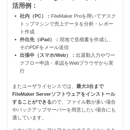
活用例：
社内（PC）：
FileMaker Proを用いてデスク
トップマシンで売上データを分析・レポー
ト作成
外出先（iPad）：
現地で見積書を作成し、
そのPDFをメール送信
出張中（スマホ/Web）：
出退勤入力やワー
クフロー申請・承認をWebブラウザから実
行
またユーザライセンスでは、
最大3台まで
FileMaker Serverソフトウェアをインストール
することができる
ので、ファイル数が多い場合
やバックアップサーバーを用意したい場合にも
適しています。