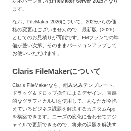
対応バージョンは
FileMaker Server 2025
となり
ユ
ます。
ー
ザ）
なお、FileMaker 2026について、2025からの価
個
格の変更はございませんので、最新版（2026）
としてのお見積りが可能です。FMプランでの準
備が整い次第、そのままバージョンアップして
お使いいただけます。
Claris FileMakerについて
Claris FileMakerなら、組み込みテンプレート、
ドラッグ＆ドロップ操作によるデザイン、直感
的なグラフィカルUIを使用して、あなたが今抱
えているビジネス課題を解決するカスタムApp
を構築できます。ニーズの変化に合わせてアジ
ャイルで更新できるので、将来の課題を解決す