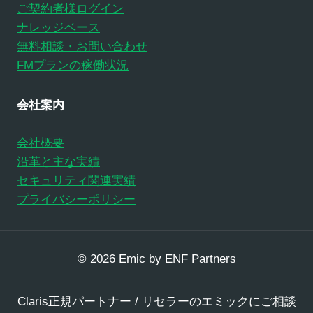
ご契約者様ログイン
ナレッジベース
無料相談・お問い合わせ
FMプランの稼働状況
会社案内
会社概要
沿革と主な実績
セキュリティ関連実績
プライバシーポリシー
© 2026 Emic by ENF Partners
Claris正規パートナー / リセラーのエミックにご相談