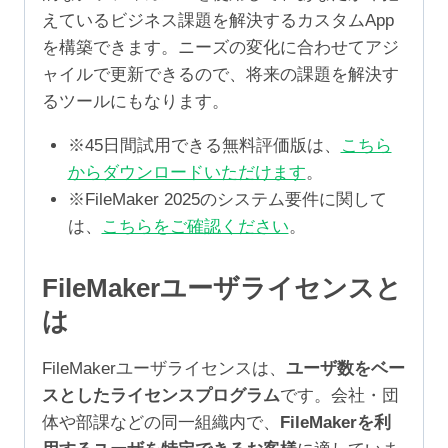
えているビジネス課題を解決するカスタムApp
を構築できます。ニーズの変化に合わせてアジ
ャイルで更新できるので、将来の課題を解決す
るツールにもなります。
※45日間試用できる無料評価版は、
こちら
からダウンロードいただけます
。
※FileMaker 2025のシステム要件に関して
は、
こちらをご確認ください
。
FileMakerユーザライセンスと
は
FileMakerユーザライセンスは、
ユーザ数をベー
スとしたライセンスプログラム
です。会社・団
体や部課などの同一組織内で、
FileMakerを利