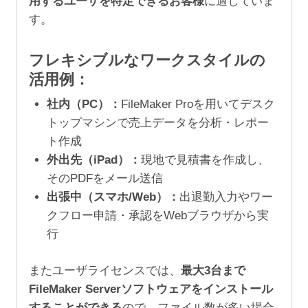
用するユーザを特定できるお客様
に適していま
す。
フレキシブルなワークスタイルの
活用例：
社内（PC）：
FileMaker Proを用いてデスク
トップマシンで売上データを分析・レポー
ト作成
外出先（iPad）：
現地で見積書を作成し、
そのPDFをメール送信
出張中（スマホ/Web）：
出退勤入力やワー
クフロー申請・承認をWebブラウザから実
行
またユーザライセンスでは、
最大3台まで
FileMaker Serverソフトウェアをインストール
することができる
ので、ファイル数が多い場合