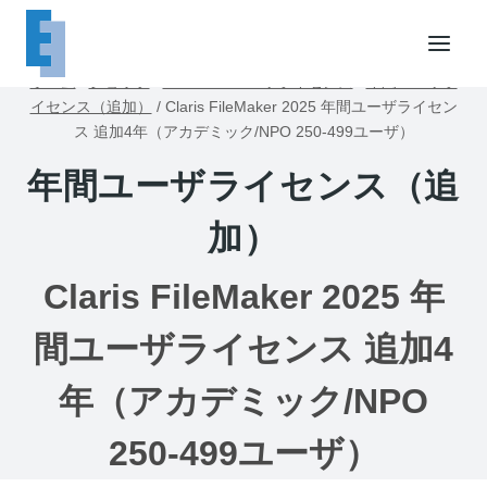
内
容
を
ホーム
/
ショップ
/
FileMakerユーザライセンス
/
年間ユーザラ
ス
イセンス（追加）
/
Claris FileMaker 2025 年間ユーザライセン
キ
ス 追加4年（アカデミック/NPO 250-499ユーザ）
ッ
年間ユーザライセンス（追
プ
加）
Claris FileMaker 2025 年
間ユーザライセンス 追加4
年（アカデミック/NPO
250-499ユーザ）