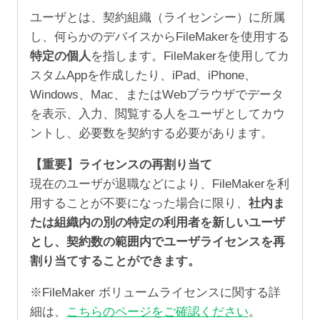
ユーザとは、契約組織（ライセンシー）に所属
し、何らかのデバイスからFileMakerを使用する
特定の個人
を指します。FileMakerを使用してカ
スタムAppを作成したり、iPad、iPhone、
Windows、Mac、またはWebブラウザでデータ
を表示、入力、閲覧する人をユーザとしてカウ
ントし、必要数を契約する必要があります。
【重要】ライセンスの再割り当て
現在のユーザが退職などにより、FileMakerを利
用することが不要になった場合に限り、
社内ま
たは組織内の別の特定の利用者を新しいユーザ
とし、契約数の範囲内でユーザライセンスを再
割り当てすることができます。
※FileMaker ボリュームライセンスに関する詳
細は、
こちらのページをご確認ください
。