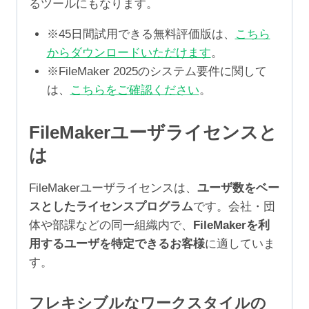
るツールにもなります。
※45日間試用できる無料評価版は、
こちら
からダウンロードいただけます
。
※FileMaker 2025のシステム要件に関して
は、
こちらをご確認ください
。
FileMakerユーザライセンスと
は
FileMakerユーザライセンスは、
ユーザ数をベー
スとしたライセンスプログラム
です。会社・団
体や部課などの同一組織内で、
FileMakerを利
用するユーザを特定できるお客様
に適していま
す。
フレキシブルなワークスタイルの