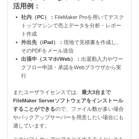
活用例：
社内（PC）：
FileMaker Proを用いてデスク
トップマシンで売上データを分析・レポー
ト作成
外出先（iPad）：
現地で見積書を作成し、
そのPDFをメール送信
出張中（スマホ/Web）：
出退勤入力やワー
クフロー申請・承認をWebブラウザから実
行
またユーザライセンスでは、
最大3台まで
FileMaker Serverソフトウェアをインストール
することができる
ので、ファイル数が多い場合
やバックアップサーバーを用意したい場合にも
適しています。