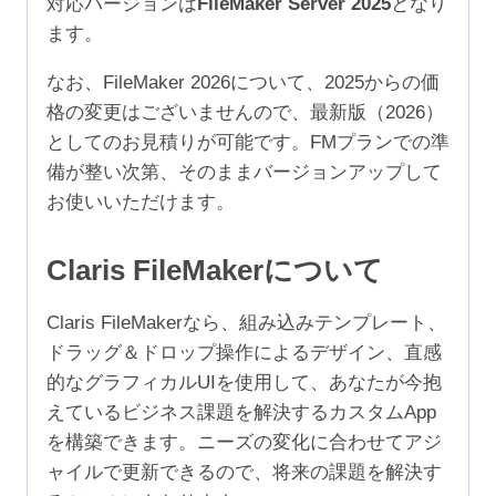
対応バージョンは
FileMaker Server 2025
となり
ザ）
ます。
個
なお、FileMaker 2026について、2025からの価
格の変更はございませんので、最新版（2026）
としてのお見積りが可能です。FMプランでの準
備が整い次第、そのままバージョンアップして
お使いいただけます。
Claris FileMakerについて
Claris FileMakerなら、組み込みテンプレート、
ドラッグ＆ドロップ操作によるデザイン、直感
的なグラフィカルUIを使用して、あなたが今抱
えているビジネス課題を解決するカスタムApp
を構築できます。ニーズの変化に合わせてアジ
ャイルで更新できるので、将来の課題を解決す