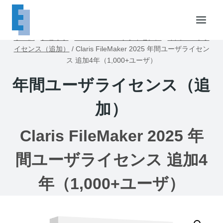
内
容
を
ホーム
/
ショップ
/
FileMakerユーザライセンス
/
年間ユーザラ
ス
イセンス（追加）
/
Claris FileMaker 2025 年間ユーザライセン
キ
ス 追加4年（1,000+ユーザ）
ッ
年間ユーザライセンス（追
プ
加）
Claris FileMaker 2025 年
間ユーザライセンス 追加4
年（1,000+ユーザ）