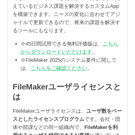
えているビジネス課題を解決するカスタムApp
を構築できます。ニーズの変化に合わせてアジ
ャイルで更新できるので、将来の課題を解決す
るツールにもなります。
※45日間試用できる無料評価版は、
こちら
からダウンロードいただけます
。
※FileMaker 2025のシステム要件に関して
は、
こちらをご確認ください
。
FileMakerユーザライセンスと
は
FileMakerユーザライセンスは、
ユーザ数をベー
スとしたライセンスプログラム
です。会社・団
体や部課などの同一組織内で、
FileMakerを利