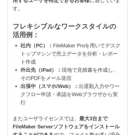
用するユーザを特定できるお客様
に適していま
す。
フレキシブルなワークスタイルの
活用例：
社内（PC）：
FileMaker Proを用いてデスク
トップマシンで売上データを分析・レポー
ト作成
外出先（iPad）：
現地で見積書を作成し、
そのPDFをメール送信
出張中（スマホ/Web）：
出退勤入力やワー
クフロー申請・承認をWebブラウザから実
行
またユーザライセンスでは、
最大3台まで
FileMaker Serverソフトウェアをインストール
することができる
ので、ファイル数が多い場合