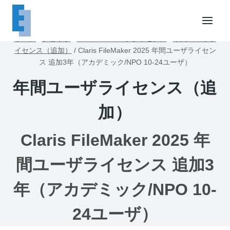
内
容
を
ホーム
/
ショップ
/
FileMakerユーザライセンス
/
年間ユーザラ
ス
イセンス（追加）
/
Claris FileMaker 2025 年間ユーザライセン
キ
ス 追加3年（アカデミック/NPO 10-24ユーザ）
ッ
年間ユーザライセンス（追
プ
加）
Claris FileMaker 2025 年
間ユーザライセンス 追加3
年（アカデミック/NPO 10-
24ユーザ）