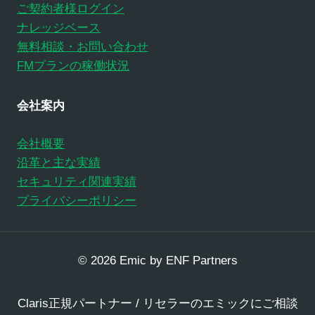
ご契約者様ログイン
ナレッジベース
無料相談・お問い合わせ
FMプランの稼働状況
会社案内
会社概要
沿革と主な実績
セキュリティ関連実績
プライバシーポリシー
© 2026 Emic by ENF Partners
Claris正規パートナー / リセラーのエミックにご相談