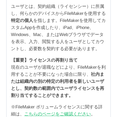
ユーザとは、契約組織（ライセンシー）に所属
し、何らかのデバイスからFileMakerを使用する
特定の個人
を指します。FileMakerを使用してカ
スタムAppを作成したり、iPad、iPhone、
Windows、Mac、またはWebブラウザでデータ
を表示、入力、閲覧する人をユーザとしてカウ
ントし、必要数を契約する必要があります。
【重要】ライセンスの再割り当て
現在のユーザが退職などにより、FileMakerを利
用することが不要になった場合に限り、
社内ま
たは組織内の別の特定の利用者を新しいユーザ
とし、契約数の範囲内でユーザライセンスを再
割り当てすることができます。
※FileMaker ボリュームライセンスに関する詳
細は、
こちらのページをご確認ください
。