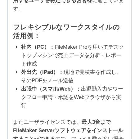
用するユーザを特定できるお客様
に適していま
す。
フレキシブルなワークスタイルの
活用例：
社内（PC）：
FileMaker Proを用いてデスク
トップマシンで売上データを分析・レポー
ト作成
外出先（iPad）：
現地で見積書を作成し、
そのPDFをメール送信
出張中（スマホ/Web）：
出退勤入力やワー
クフロー申請・承認をWebブラウザから実
行
またユーザライセンスでは、
最大3台まで
FileMaker Serverソフトウェアをインストール
することができる
ので、ファイル数が多い場合