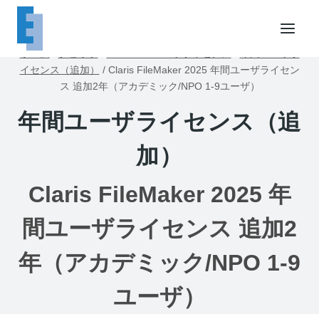
内
容
を
ホーム
/
ショップ
/
FileMakerユーザライセンス
/
年間ユーザラ
ス
イセンス（追加）
/
Claris FileMaker 2025 年間ユーザライセン
キ
ス 追加2年（アカデミック/NPO 1-9ユーザ）
ッ
年間ユーザライセンス（追
プ
加）
Claris FileMaker 2025 年
間ユーザライセンス 追加2
年（アカデミック/NPO 1-9
ユーザ）