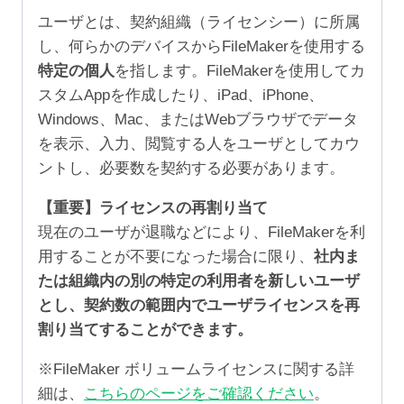
ユーザとは、契約組織（ライセンシー）に所属
し、何らかのデバイスからFileMakerを使用する
特定の個人
を指します。FileMakerを使用してカ
スタムAppを作成したり、iPad、iPhone、
Windows、Mac、またはWebブラウザでデータ
を表示、入力、閲覧する人をユーザとしてカウ
ントし、必要数を契約する必要があります。
【重要】ライセンスの再割り当て
現在のユーザが退職などにより、FileMakerを利
用することが不要になった場合に限り、
社内ま
たは組織内の別の特定の利用者を新しいユーザ
とし、契約数の範囲内でユーザライセンスを再
割り当てすることができます。
※FileMaker ボリュームライセンスに関する詳
細は、
こちらのページをご確認ください
。