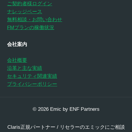
ご契約者様ログイン
ナレッジベース
無料相談・お問い合わせ
FMプランの稼働状況
会社案内
会社概要
沿革と主な実績
セキュリティ関連実績
プライバシーポリシー
© 2026 Emic by ENF Partners
Claris正規パートナー / リセラーのエミックにご相談