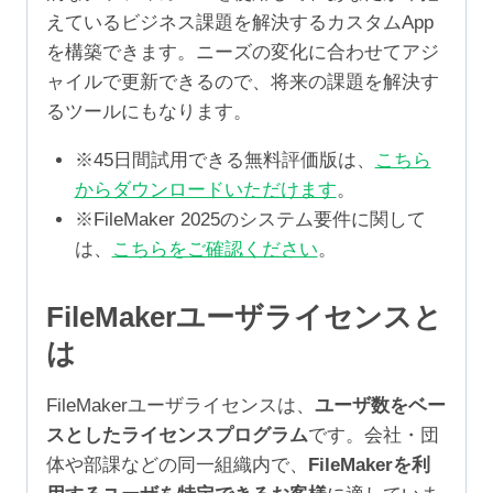
えているビジネス課題を解決するカスタムApp
を構築できます。ニーズの変化に合わせてアジ
ャイルで更新できるので、将来の課題を解決す
るツールにもなります。
※45日間試用できる無料評価版は、
こちら
からダウンロードいただけます
。
※FileMaker 2025のシステム要件に関して
は、
こちらをご確認ください
。
FileMakerユーザライセンスと
は
FileMakerユーザライセンスは、
ユーザ数をベー
スとしたライセンスプログラム
です。会社・団
体や部課などの同一組織内で、
FileMakerを利