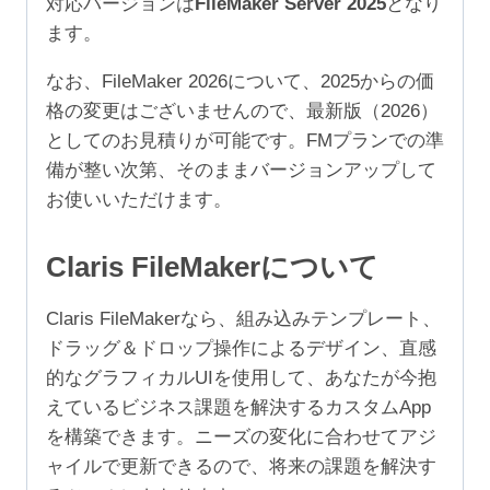
対応バージョンは
FileMaker Server 2025
となり
ユ
ます。
ー
ザ）
なお、FileMaker 2026について、2025からの価
個
格の変更はございませんので、最新版（2026）
としてのお見積りが可能です。FMプランでの準
備が整い次第、そのままバージョンアップして
お使いいただけます。
Claris FileMakerについて
Claris FileMakerなら、組み込みテンプレート、
ドラッグ＆ドロップ操作によるデザイン、直感
的なグラフィカルUIを使用して、あなたが今抱
えているビジネス課題を解決するカスタムApp
を構築できます。ニーズの変化に合わせてアジ
ャイルで更新できるので、将来の課題を解決す