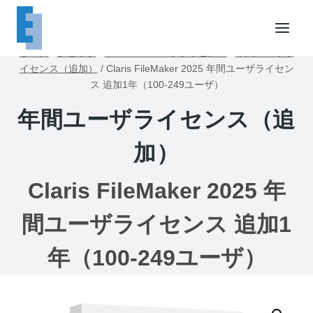
内
容
を
ホーム
/
ショップ
/
FileMakerユーザライセンス
/
年間ユーザラ
ス
イセンス（追加）
/
Claris FileMaker 2025 年間ユーザライセン
キ
ス 追加1年（100-249ユーザ）
ッ
年間ユーザライセンス（追
プ
加）
Claris FileMaker 2025 年
間ユーザライセンス 追加1
年（100-249ユーザ）