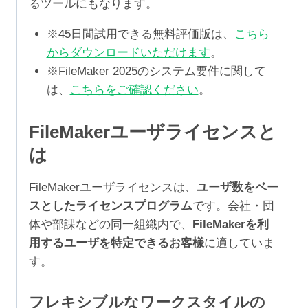
るツールにもなります。
※45日間試用できる無料評価版は、
こちら
からダウンロードいただけます
。
※FileMaker 2025のシステム要件に関して
は、
こちらをご確認ください
。
FileMakerユーザライセンスと
は
FileMakerユーザライセンスは、
ユーザ数をベー
スとしたライセンスプログラム
です。会社・団
体や部課などの同一組織内で、
FileMakerを利
用するユーザを特定できるお客様
に適していま
す。
フレキシブルなワークスタイルの