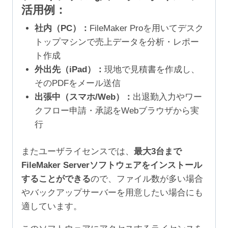
活用例：
社内（PC）：
FileMaker Proを用いてデスク
トップマシンで売上データを分析・レポー
ト作成
外出先（iPad）：
現地で見積書を作成し、
そのPDFをメール送信
出張中（スマホ/Web）：
出退勤入力やワー
クフロー申請・承認をWebブラウザから実
行
またユーザライセンスでは、
最大3台まで
FileMaker Serverソフトウェアをインストール
することができる
ので、ファイル数が多い場合
やバックアップサーバーを用意したい場合にも
適しています。