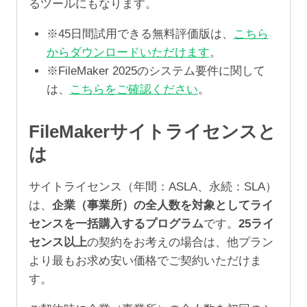
るツールにもなります。
※45日間試用できる無料評価版は、
こちら
からダウンロードいただけます
。
※FileMaker 2025のシステム要件に関して
は、
こちらをご確認ください
。
FileMakerサイトライセンスと
は
サイトライセンス（年間：ASLA、永続：SLA）
は、
企業（事業所）の全人数を対象としてライ
センスを一括購入するプログラム
です。
25ライ
センス以上
の契約をお考えの場合は、他プラン
より最もお求め安い価格でご契約いただけま
す。