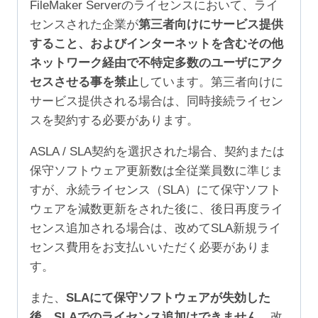
FileMaker Serverのライセンスにおいて、ライ
センスされた企業が
第三者向けにサービス提供
すること、およびインターネットを含むその他
ネットワーク経由で不特定多数のユーザにアク
セスさせる事を禁止
しています。第三者向けに
サービス提供される場合は、同時接続ライセン
スを契約する必要があります。
ASLA / SLA契約を選択された場合、契約または
保守ソフトウェア更新数は全従業員数に準じま
すが、永続ライセンス（SLA）にて保守ソフト
ウェアを減数更新をされた後に、後日再度ライ
センス追加される場合は、改めてSLA新規ライ
センス費用をお支払いいただく必要がありま
す。
また、
SLAにて保守ソフトウェアが失効した
後、SLAでのライセンス追加はできません。
改