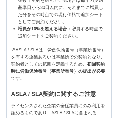
複数年契約を結んでいる場合は毎年の契約
基準日から30日以内に、それまでに増員し
た分をその時点での現行価格で追加シート
としてご契約ください。
増員が10%を超える場合：
増員する時点で
追加シートをご契約ください。
※ASLA / SLAは、労働保険番号（事業所番号）
を有する企業あるいは事業所での契約となり、
契約者としての範囲を定義するため、
初回契約
時に労働保険番号（事業所番号）の提出が必要
です。
ASLA / SLA契約に関するご注意
ライセンスされた企業の全従業員にのみ利用を
認めるものであり、ASLA / SLAに含まれる