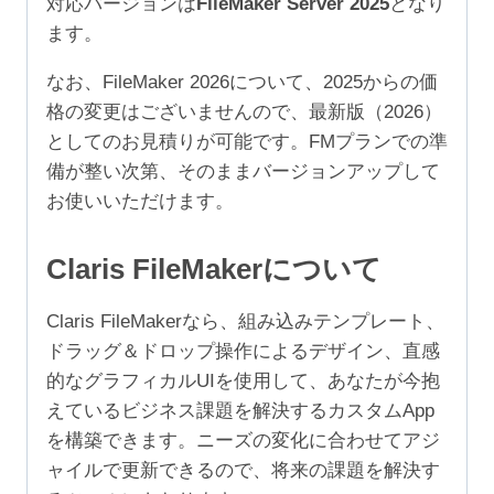
対応バージョンは
FileMaker Server 2025
となり
ユ
ます。
ー
ザ）
なお、FileMaker 2026について、2025からの価
個
格の変更はございませんので、最新版（2026）
としてのお見積りが可能です。FMプランでの準
備が整い次第、そのままバージョンアップして
お使いいただけます。
Claris FileMakerについて
Claris FileMakerなら、組み込みテンプレート、
ドラッグ＆ドロップ操作によるデザイン、直感
的なグラフィカルUIを使用して、あなたが今抱
えているビジネス課題を解決するカスタムApp
を構築できます。ニーズの変化に合わせてアジ
ャイルで更新できるので、将来の課題を解決す