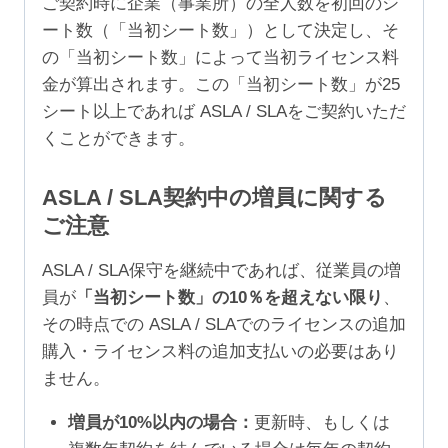
ご契約時に企業（事業所）の全人数を初回のシ
ート数（「当初シート数」）として決定し、そ
の「当初シート数」によって当初ライセンス料
金が算出されます。この「当初シート数」が25
シート以上であれば ASLA / SLAをご契約いただ
くことができます。
ASLA / SLA契約中の増員に関する
ご注意
ASLA / SLA保守を継続中であれば、従業員の増
員が
「当初シート数」の10％を超えない限り
、
その時点での ASLA / SLAでのライセンスの追加
購入・ライセンス料の追加支払いの必要はあり
ません。
増員が10%以内の場合：
更新時、もしくは