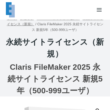
内
容
を
ホーム
/
ショップ
/
FileMakerサイトライセンス
/
永続サイトラ
ス
イセンス（新規）
/
Claris FileMaker 2025 永続サイトライセン
キ
ス 新規5年（500-999ユーザ）
ッ
永続サイトライセンス（新
プ
規）
Claris FileMaker 2025 永
続サイトライセンス 新規5
年（500-999ユーザ）