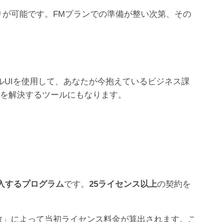
お見積りが可能です。FMプランでの準備が整い次第、その
ィカルUIを使用して、あなたが今抱えているビジネス課
題を解決するツールにもなります。
入するプログラム
です。
25ライセンス以上
の契約を
数」によって当初ライセンス料金が算出されます。こ