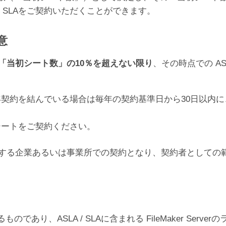
/ SLAをご契約いただくことができます。
意
「当初シート数」の10％を超えない限り
、その時点での AS
契約を結んでいる場合は毎年の契約基準日から30日以内
シートをご契約ください。
）を有する企業あるいは事業所での契約となり、契約者として
り、ASLA / SLAに含まれる FileMaker Ser