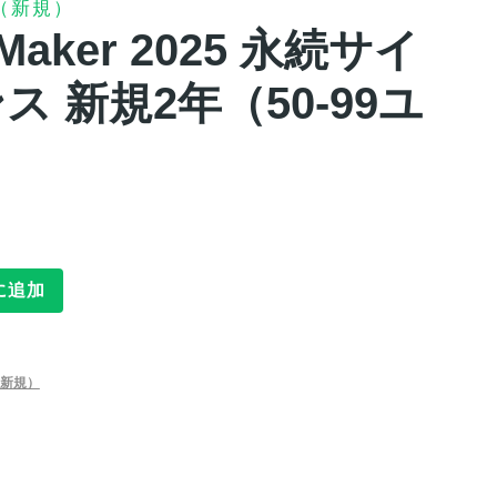
（新規）
ileMaker 2025 永続サイ
 新規2年（50-99ユ
に追加
新規）