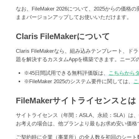
なお、FileMaker 2026について、2025か
ままバージョンアップしてお使いいただけます。
Claris FileMakerについて
Claris FileMakerなら、組み込みテンプ
題を解決するカスタムAppを構築できます。ニー
※45日間試用できる無料評価版は、
こちらから
※FileMaker 2025のシステム要件に関しては、
こ
FileMakerサイトライセンスとは
サイトライセンス（年間：ASLA、永続：SLA）は、
お考えの場合は、他プランより最もお求め安い価格
ご契約時に企業（事業所）の全人数を初回のシート