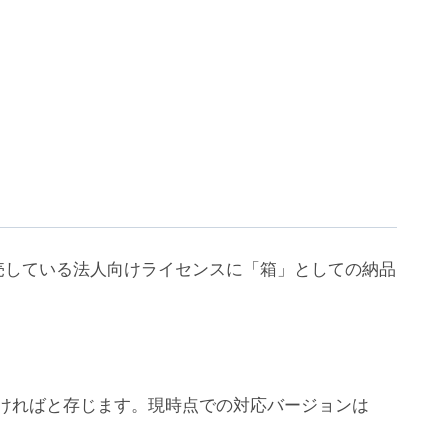
売している法人向けライセンスに「箱」としての納品
ちいただければと存じます。現時点での対応バージョンは