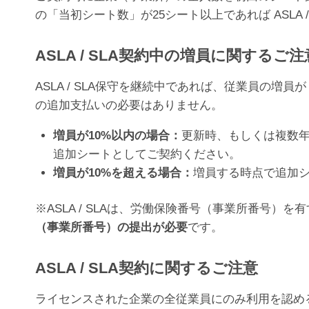
の「当初シート数」が25シート以上であれば ASLA 
ASLA / SLA契約中の増員に関するご注
ASLA / SLA保守を継続中であれば、従業員の増員が
の追加支払いの必要はありません。
増員が10%以内の場合：
更新時、もしくは複数年
追加シートとしてご契約ください。
増員が10%を超える場合：
増員する時点で追加
※ASLA / SLAは、労働保険番号（事業所番号
（事業所番号）の提出が必要
です。
ASLA / SLA契約に関するご注意
ライセンスされた企業の全従業員にのみ利用を認めるものであ