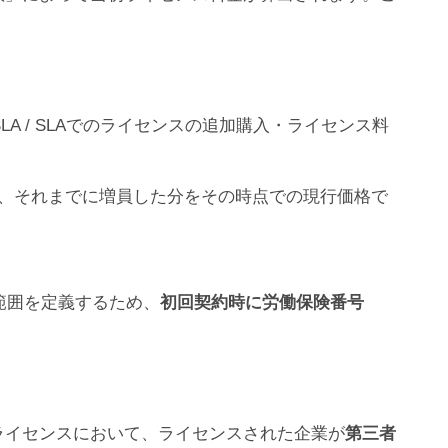
LA / SLAでのライセンスの追加購入・ライセンス料
に、それまでに増員した分をその時点での現行価格で
の範囲を定義するため、
初回契約時に労働保険番号
verのライセンスにおいて、ライセンスされた企業が
第三者