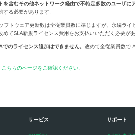
トを含むその他ネットワーク経由で不特定多数のユーザに
約する必要があります。
は保守ソフトウェア更新数は全従業員数に準じますが、永続ラ
改めてSLA新規ライセンス費用をお支払いいただく必要が
LAでのライセンス追加はできません。
改めて全従業員数で A
、
こちらのページをご確認ください
。
サービス
サポート