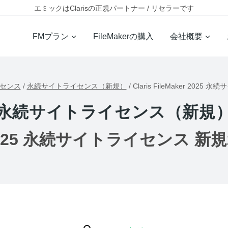
エミックはClarisの正規パートナー / リセラーです
FMプラン
FileMakerの購入
会社概要
イセンス
/
永続サイトライセンス（新規）
/
Claris FileMaker 20
永続サイトライセンス（新規
ker 2025 永続サイトライセンス 