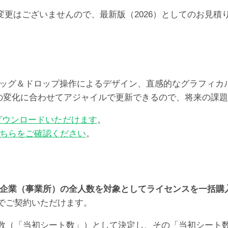
らの価格の変更はございませんので、最新版（2026）としての
レート、ドラッグ＆ドロップ操作によるデザイン、直感的なグラフ
ズの変化に合わせてアジャイルで更新できるので、将来の課
ダウンロードいただけます
。
ちらをご確認ください
。
企業（事業所）の全人数を対象としてライセンスを一括購
でご契約いただけます。
数（「当初シート数」）として決定し、その「当初シート