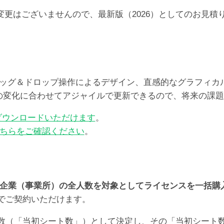
らの価格の変更はございませんので、最新版（2026）としての
レート、ドラッグ＆ドロップ操作によるデザイン、直感的なグラフ
ズの変化に合わせてアジャイルで更新できるので、将来の課
ダウンロードいただけます
。
ちらをご確認ください
。
企業（事業所）の全人数を対象としてライセンスを一括購
でご契約いただけます。
数（「当初シート数」）として決定し、その「当初シート