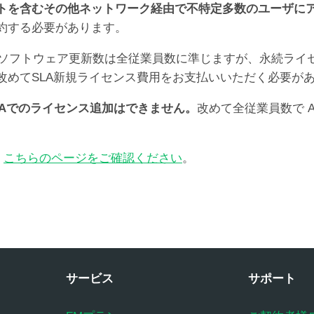
トを含むその他ネットワーク経由で不特定多数のユーザに
約する必要があります。
は保守ソフトウェア更新数は全従業員数に準じますが、永続ラ
改めてSLA新規ライセンス費用をお支払いいただく必要が
LAでのライセンス追加はできません。
改めて全従業員数で A
、
こちらのページをご確認ください
。
サービス
サポート