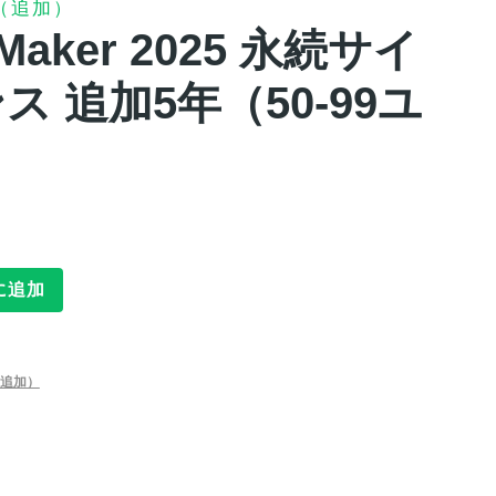
（追加）
ileMaker 2025 永続サイ
 追加5年（50-99ユ
に追加
追加）