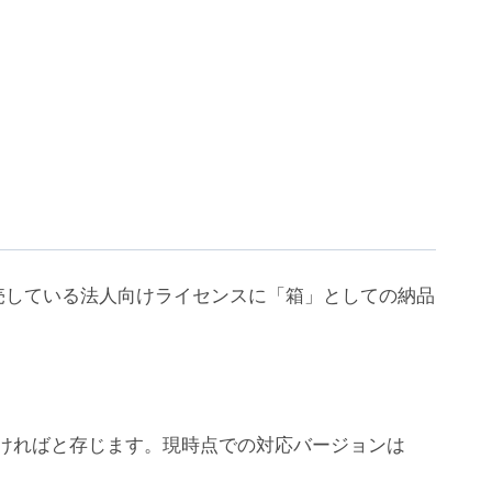
売している法人向けライセンスに「箱」としての納品
ちいただければと存じます。現時点での対応バージョンは