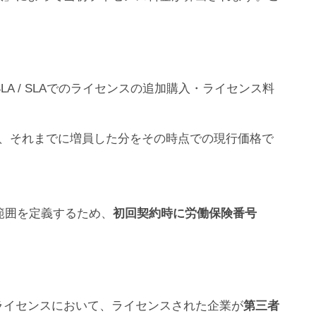
LA / SLAでのライセンスの追加購入・ライセンス料
に、それまでに増員した分をその時点での現行価格で
の範囲を定義するため、
初回契約時に労働保険番号
verのライセンスにおいて、ライセンスされた企業が
第三者