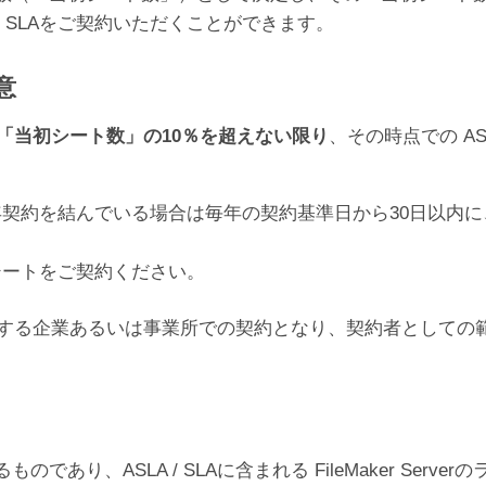
/ SLAをご契約いただくことができます。
意
「当初シート数」の10％を超えない限り
、その時点での AS
契約を結んでいる場合は毎年の契約基準日から30日以内
シートをご契約ください。
）を有する企業あるいは事業所での契約となり、契約者として
り、ASLA / SLAに含まれる FileMaker Ser