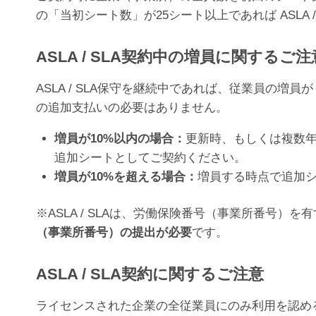
の「当初シート数」が25シート以上であれば ASLA 
ASLA / SLA契約中の増員に関するご注
ASLA / SLA保守を継続中であれば、従業員の増員が
の追加支払いの必要はありません。
増員が10%以内の場合：
更新時、もしくは複数年
追加シートとしてご契約ください。
増員が10%を超える場合：
増員する時点で追加
※ASLA / SLAは、労働保険番号（事業所番号
（事業所番号）の提出が必要
です。
ASLA / SLA契約に関するご注意
ライセンスされた企業の全従業員にのみ利用を認めるものであ