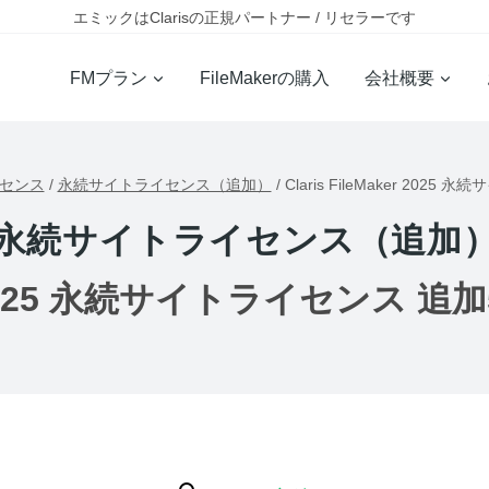
エミックはClarisの正規パートナー / リセラーです
FMプラン
FileMakerの購入
会社概要
イセンス
/
永続サイトライセンス（追加）
/
Claris FileMaker 20
永続サイトライセンス（追加
ker 2025 永続サイトライセンス 