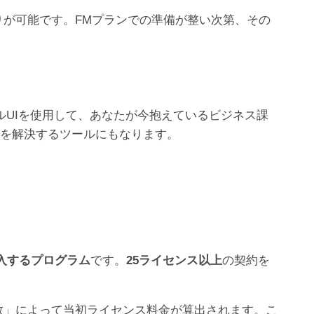
お見積りが可能です。FMプランでの準備が整い次第、その
ィカルUIを使用して、あなたが今抱えているビジネス課
題を解決するツールにもなります。
入するプログラム
です。
25ライセンス以上
の契約を
数」によって当初ライセンス料金が算出されます。こ