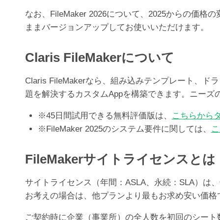
なお、FileMaker 2026について、2025か
ままバージョンアップしてお使いいただけます。
Claris FileMakerについて
Claris FileMakerなら、組み込みテンプ
題を解決するカスタムAppを構築できます。ニー
※45日間試用できる無料評価版は、
こちらから
※FileMaker 2025のシステム要件に関しては、
こ
FileMakerサイトライセンスとは
サイトライセンス（年間：ASLA、永続：SLA）は、
お考えの場合は、他プランより最もお求め安い価格
ご契約時に企業（事業所）の全人数を初回のシート