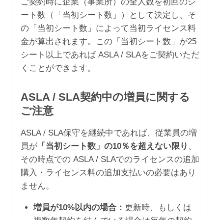
ご契約時に企業（事業所）の全人数を初回のシ
ート数（「当初シート数」）として決定し、そ
の「当初シート数」によって当初ライセンス料
金が算出されます。この「当初シート数」が25
シート以上であれば ASLA / SLAをご契約いただ
くことができます。
ASLA / SLA契約中の増員に関する
ご注意
ASLA / SLA保守を継続中であれば、従業員の増
員が
「当初シート数」の10％を超えない限り
、
その時点での ASLA / SLAでのライセンスの追加
購入・ライセンス料の追加支払いの必要はあり
ません。
増員が10%以内の場合：
更新時、もしくは