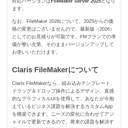
対応バージョンは
FileMaker Server 2025
となり
ユ
ます。
ー
ザ）
なお、FileMaker 2026について、2025からの価
個
格の変更はございませんので、最新版（2026）
としてのお見積りが可能です。FMプランでの準
備が整い次第、そのままバージョンアップして
お使いいただけます。
Claris FileMakerについて
Claris FileMakerなら、組み込みテンプレート、
ドラッグ＆ドロップ操作によるデザイン、直感
的なグラフィカルUIを使用して、あなたが今抱
えているビジネス課題を解決するカスタムApp
を構築できます。ニーズの変化に合わせてアジ
ャイルで更新できるので、将来の課題を解決す