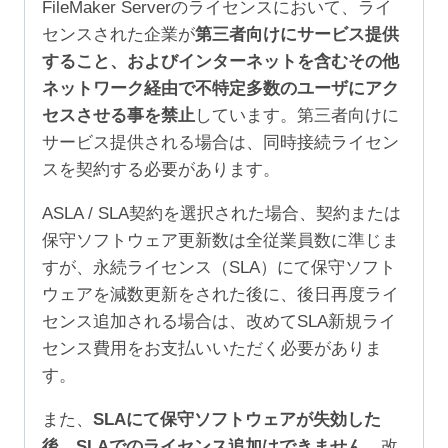
FileMaker Serverのライセンスにおいて、ライ
センスされた企業が
第三者向けにサービス提供
すること、およびインターネットを含むその他
ネットワーク経由で不特定多数のユーザにアク
セスさせる事を禁止
しています。第三者向けに
サービス提供される場合は、同時接続ライセン
スを契約する必要があります。
ASLA / SLA契約を選択された場合、契約または
保守ソフトウェア更新数は全従業員数に準じま
すが、永続ライセンス（SLA）にて保守ソフト
ウェアを減数更新をされた後に、後日再度ライ
センス追加される場合は、改めてSLA新規ライ
センス費用をお支払いいただく必要がありま
す。
また、
SLAにて保守ソフトウェアが失効した
後、SLAでのライセンス追加はできません。
改