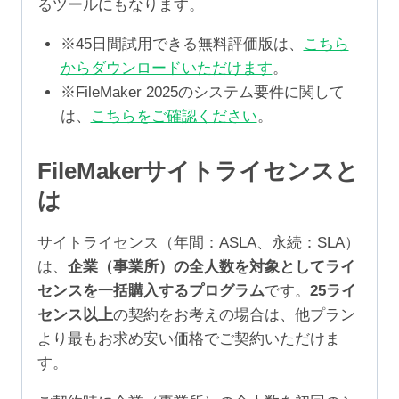
るツールにもなります。
※45日間試用できる無料評価版は、
こちら
からダウンロードいただけます
。
※FileMaker 2025のシステム要件に関して
は、
こちらをご確認ください
。
FileMakerサイトライセンスと
は
サイトライセンス（年間：ASLA、永続：SLA）
は、
企業（事業所）の全人数を対象としてライ
センスを一括購入するプログラム
です。
25ライ
センス以上
の契約をお考えの場合は、他プラン
より最もお求め安い価格でご契約いただけま
す。