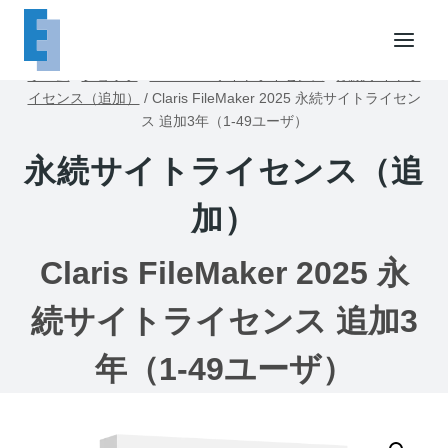
内
容
を
ホーム
/
ショップ
/
FileMakerサイトライセンス
/
永続サイトラ
ス
イセンス（追加）
/
Claris FileMaker 2025 永続サイトライセン
キ
ス 追加3年（1-49ユーザ）
ッ
永続サイトライセンス（追
プ
加）
Claris FileMaker 2025 永
続サイトライセンス 追加3
年（1-49ユーザ）