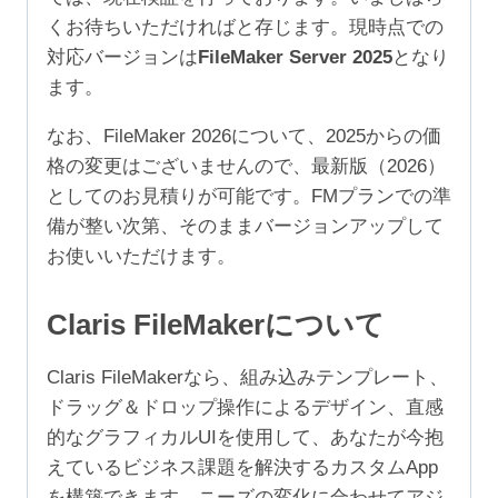
（1,000-
くお待ちいただければと存じます。現時点での
4,999
対応バージョンは
FileMaker Server 2025
となり
ユ
ます。
ー
ザ）
なお、FileMaker 2026について、2025からの価
個
格の変更はございませんので、最新版（2026）
としてのお見積りが可能です。FMプランでの準
備が整い次第、そのままバージョンアップして
お使いいただけます。
Claris FileMakerについて
Claris FileMakerなら、組み込みテンプレート、
ドラッグ＆ドロップ操作によるデザイン、直感
的なグラフィカルUIを使用して、あなたが今抱
えているビジネス課題を解決するカスタムApp
を構築できます。ニーズの変化に合わせてアジ