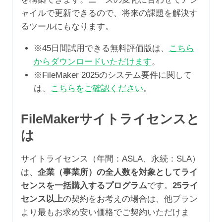
ャイルで更新できるので、将来の課題を解決す
るツールにもなります。
※45日間試用できる無料評価版は、
こちら
からダウンロードいただけます
。
※FileMaker 2025のシステム要件に関して
は、
こちらをご確認ください
。
FileMakerサイトライセンスと
は
サイトライセンス（年間：ASLA、永続：SLA）
は、
企業（事業所）の全人数を対象としてライ
センスを一括購入するプログラム
です。
25ライ
センス以上
の契約をお考えの場合は、他プラン
より最もお求め安い価格でご契約いただけま