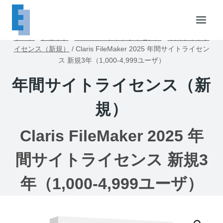
内
容
を
ホーム
/
ショップ
/
FileMakerサイトライセンス
/
年間サイトラ
ス
イセンス（新規）
/
Claris FileMaker 2025 年間サイトライセン
キ
ス 新規3年（1,000-4,999ユーザ）
ッ
年間サイトライセンス（新
プ
規）
Claris FileMaker 2025 年
間サイトライセンス 新規3
年（1,000-4,999ユーザ）