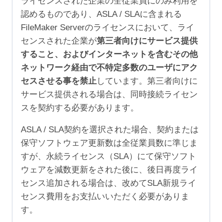
ライセンスされた企業の全従業員にのみ利用を
認めるものであり、ASLA / SLAに含まれる
FileMaker Serverのライセンスにおいて、ライ
センスされた企業が
第三者向けにサービス提供
すること、およびインターネットを含むその他
ネットワーク経由で不特定多数のユーザにアク
セスさせる事を禁止
しています。第三者向けに
サービス提供される場合は、同時接続ライセン
スを契約する必要があります。
ASLA / SLA契約を選択された場合、契約または
保守ソフトウェア更新数は全従業員数に準じま
すが、永続ライセンス（SLA）にて保守ソフト
ウェアを減数更新をされた後に、後日再度ライ
センス追加される場合は、改めてSLA新規ライ
センス費用をお支払いいただく必要がありま
す。