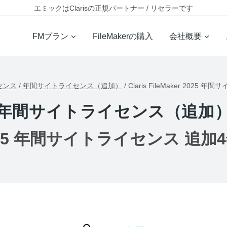
エミックはClarisの正規パートナー / リセラーです
FMプラン
FileMakerの購入
会社概要
イセンス
/
年間サイトライセンス（追加）
/
Claris FileMaker 202
年間サイトライセンス（追加
er 2025 年間サイトライセンス 追