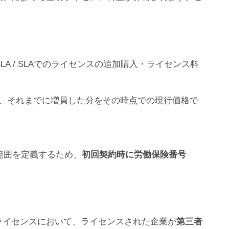
LA / SLAでのライセンスの追加購入・ライセンス料
に、それまでに増員した分をその時点での現行価格で
の範囲を定義するため、
初回契約時に労働保険番号
verのライセンスにおいて、ライセンスされた企業が
第三者