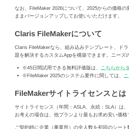
なお、FileMaker 2026について、2025か
ままバージョンアップしてお使いいただけます。
Claris FileMakerについて
Claris FileMakerなら、組み込みテンプ
題を解決するカスタムAppを構築できます。ニー
※45日間試用できる無料評価版は、
こちらから
※FileMaker 2025のシステム要件に関しては、
こ
FileMakerサイトライセンスとは
サイトライセンス（年間：ASLA、永続：SLA）は、
お考えの場合は、他プランより最もお求め安い価格
ご契約時に企業（事業所）の全人数を初回のシート