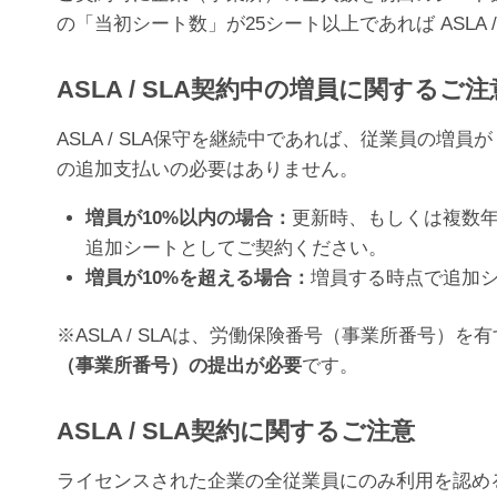
の「当初シート数」が25シート以上であれば ASLA 
ASLA / SLA契約中の増員に関するご注
ASLA / SLA保守を継続中であれば、従業員の増員が
の追加支払いの必要はありません。
増員が10%以内の場合：
更新時、もしくは複数年
追加シートとしてご契約ください。
増員が10%を超える場合：
増員する時点で追加
※ASLA / SLAは、労働保険番号（事業所番号
（事業所番号）の提出が必要
です。
ASLA / SLA契約に関するご注意
ライセンスされた企業の全従業員にのみ利用を認めるものであ