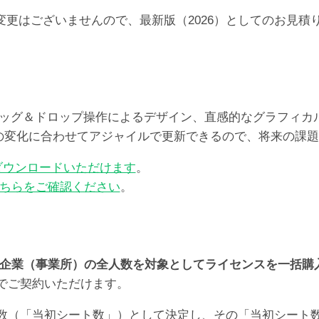
らの価格の変更はございませんので、最新版（2026）としての
レート、ドラッグ＆ドロップ操作によるデザイン、直感的なグラフ
ズの変化に合わせてアジャイルで更新できるので、将来の課
ダウンロードいただけます
。
ちらをご確認ください
。
企業（事業所）の全人数を対象としてライセンスを一括購
でご契約いただけます。
数（「当初シート数」）として決定し、その「当初シート