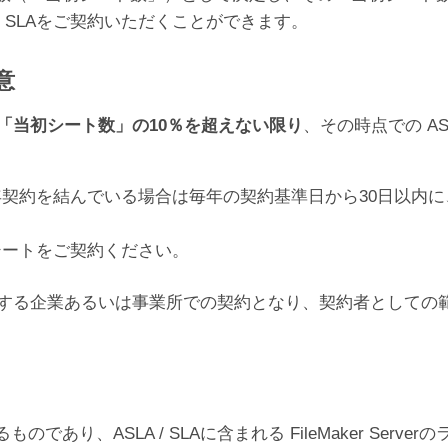
/ SLAをご契約いただくことができます。
意
「当初シート数」の10％を超えない限り
、その時点での AS
契約を結んでいる場合は毎年の契約基準日から30日以内
シートをご契約ください。
）を有する企業あるいは事業所での契約となり、契約者として
り、ASLA / SLAに含まれる FileMaker Ser