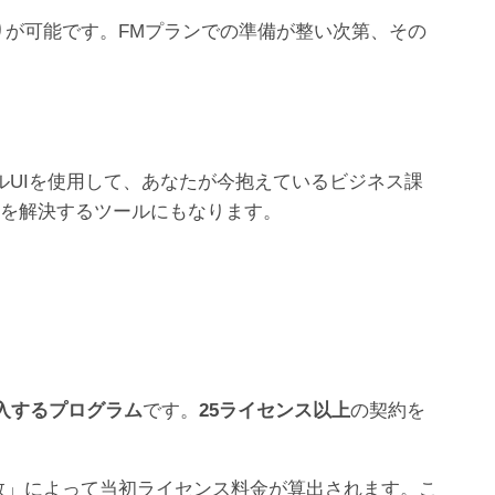
お見積りが可能です。FMプランでの準備が整い次第、その
ィカルUIを使用して、あなたが今抱えているビジネス課
題を解決するツールにもなります。
入するプログラム
です。
25ライセンス以上
の契約を
数」によって当初ライセンス料金が算出されます。こ