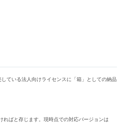
売している法人向けライセンスに「箱」としての納品
ちいただければと存じます。現時点での対応バージョンは