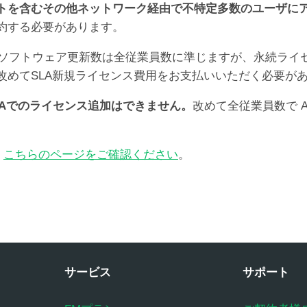
トを含むその他ネットワーク経由で不特定多数のユーザに
約する必要があります。
は保守ソフトウェア更新数は全従業員数に準じますが、永続ラ
改めてSLA新規ライセンス費用をお支払いいただく必要が
LAでのライセンス追加はできません。
改めて全従業員数で A
、
こちらのページをご確認ください
。
サービス
サポート