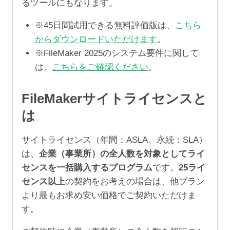
るツールにもなります。
※45日間試用できる無料評価版は、
こちら
からダウンロードいただけます
。
※FileMaker 2025のシステム要件に関して
は、
こちらをご確認ください
。
FileMakerサイトライセンスと
は
サイトライセンス（年間：ASLA、永続：SLA）
は、
企業（事業所）の全人数を対象としてライ
センスを一括購入するプログラム
です。
25ライ
センス以上
の契約をお考えの場合は、他プラン
より最もお求め安い価格でご契約いただけま
す。