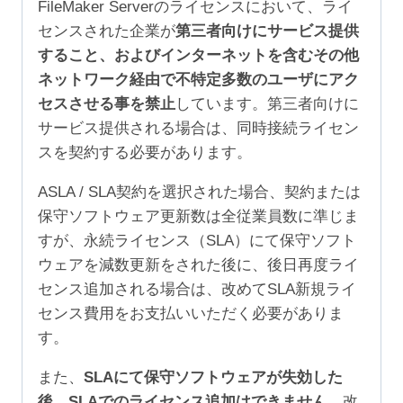
FileMaker Serverのライセンスにおいて、ライ
センスされた企業が
第三者向けにサービス提供
すること、およびインターネットを含むその他
ネットワーク経由で不特定多数のユーザにアク
セスさせる事を禁止
しています。第三者向けに
サービス提供される場合は、同時接続ライセン
スを契約する必要があります。
ASLA / SLA契約を選択された場合、契約または
保守ソフトウェア更新数は全従業員数に準じま
すが、永続ライセンス（SLA）にて保守ソフト
ウェアを減数更新をされた後に、後日再度ライ
センス追加される場合は、改めてSLA新規ライ
センス費用をお支払いいただく必要がありま
す。
また、
SLAにて保守ソフトウェアが失効した
後、SLAでのライセンス追加はできません。
改