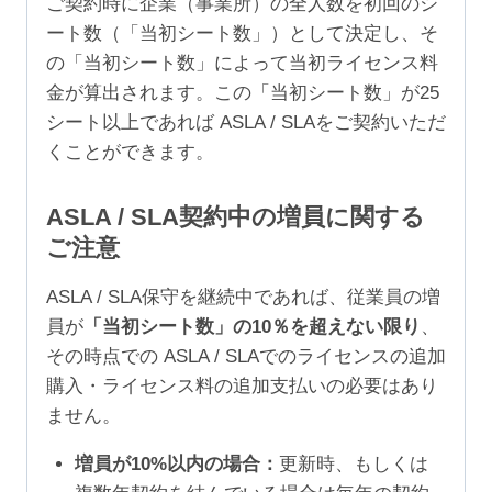
ご契約時に企業（事業所）の全人数を初回のシ
ート数（「当初シート数」）として決定し、そ
の「当初シート数」によって当初ライセンス料
金が算出されます。この「当初シート数」が25
シート以上であれば ASLA / SLAをご契約いただ
くことができます。
ASLA / SLA契約中の増員に関する
ご注意
ASLA / SLA保守を継続中であれば、従業員の増
員が
「当初シート数」の10％を超えない限り
、
その時点での ASLA / SLAでのライセンスの追加
購入・ライセンス料の追加支払いの必要はあり
ません。
増員が10%以内の場合：
更新時、もしくは