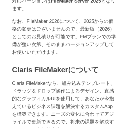
対応バージョンは
FileMaker Server 2025
となり
ユ
ます。
ー
ザ）
なお、FileMaker 2026について、2025からの価
個
格の変更はございませんので、最新版（2026）
としてのお見積りが可能です。FMプランでの準
備が整い次第、そのままバージョンアップして
お使いいただけます。
Claris FileMakerについて
Claris FileMakerなら、組み込みテンプレート、
ドラッグ＆ドロップ操作によるデザイン、直感
的なグラフィカルUIを使用して、あなたが今抱
えているビジネス課題を解決するカスタムApp
を構築できます。ニーズの変化に合わせてアジ
ャイルで更新できるので、将来の課題を解決す