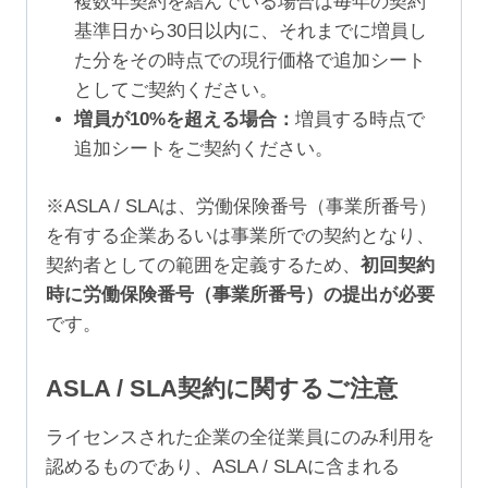
複数年契約を結んでいる場合は毎年の契約
基準日から30日以内に、それまでに増員し
た分をその時点での現行価格で追加シート
としてご契約ください。
増員が10%を超える場合：
増員する時点で
追加シートをご契約ください。
※ASLA / SLAは、労働保険番号（事業所番号）
を有する企業あるいは事業所での契約となり、
契約者としての範囲を定義するため、
初回契約
時に労働保険番号（事業所番号）の提出が必要
です。
ASLA / SLA契約に関するご注意
ライセンスされた企業の全従業員にのみ利用を
認めるものであり、ASLA / SLAに含まれる