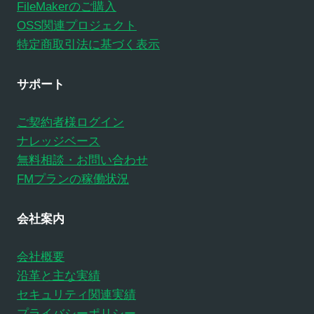
FileMakerのご購入
OSS関連プロジェクト
特定商取引法に基づく表示
サポート
ご契約者様ログイン
ナレッジベース
無料相談・お問い合わせ
FMプランの稼働状況
会社案内
会社概要
沿革と主な実績
セキュリティ関連実績
プライバシーポリシー