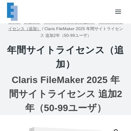
内
容
を
ホーム
/
ショップ
/
FileMakerサイトライセンス
/
年間サイトラ
ス
イセンス（追加）
/
Claris FileMaker 2025 年間サイトライセン
キ
ス 追加2年（50-99ユーザ）
ッ
年間サイトライセンス（追
プ
加）
Claris FileMaker 2025 年
間サイトライセンス 追加2
年（50-99ユーザ）