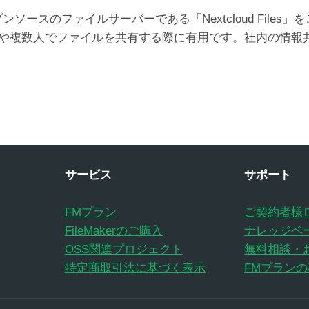
ソースのファイルサーバーである「Nextcloud Files
や複数人でファイルを共有する際に有用です。社内の情報
サービス
サポート
FMプラン
ご契約者様
FileMakerのご購入
ナレッジベ
OSS関連プロジェクト
無料相談・
特定商取引法に基づく表示
FMプラン