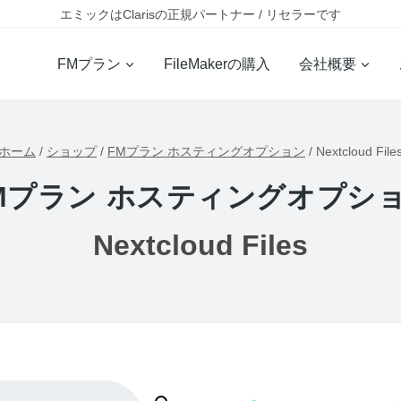
エミックはClarisの正規パートナー / リセラーです
FMプラン
FileMakerの購入
会社概要
ホーム
/
ショップ
/
FMプラン ホスティングオプション
/
Nextcloud File
Mプラン ホスティングオプシ
Nextcloud Files