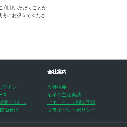
」をご利用いただくことが
共有にお役立てくださ
会社案内
ログイン
会社概要
ース
沿革と主な実績
お問い合わせ
セキュリティ関連実績
の稼働状況
プライバシーポリシー