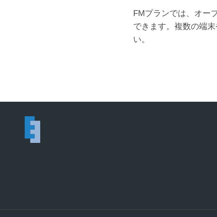
FMプランでは、オープン
できます。複数の端末
い。