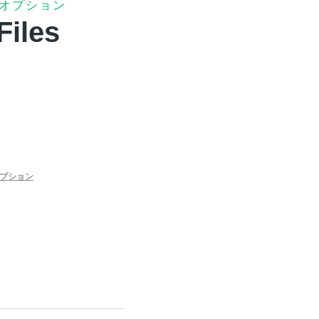
グオプション
Files
オプション