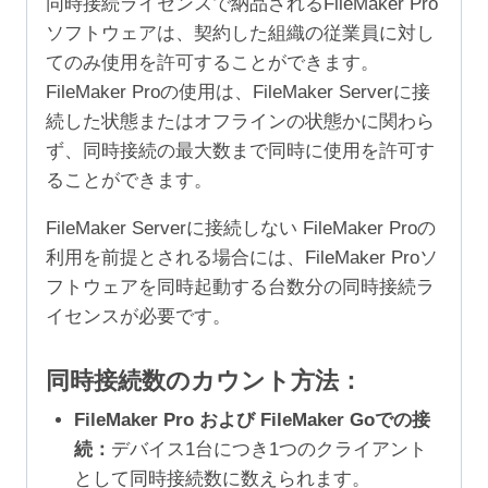
同時接続ライセンスで納品されるFileMaker Pro
ソフトウェアは、契約した組織の従業員に対し
てのみ使用を許可することができます。
FileMaker Proの使用は、FileMaker Serverに接
続した状態またはオフラインの状態かに関わら
ず、同時接続の最大数まで同時に使用を許可す
ることができます。
FileMaker Serverに接続しない FileMaker Proの
利用を前提とされる場合には、FileMaker Proソ
フトウェアを同時起動する台数分の同時接続ラ
イセンスが必要です。
同時接続数のカウント方法：
FileMaker Pro および FileMaker Goでの接
続：
デバイス1台につき1つのクライアント
として同時接続数に数えられます。