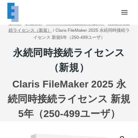
内
容
を
ホーム
/
ショップ
/
FileMaker同時接続ライセンス
/
永続同時接
ス
続ライセンス（新規）
/
Claris FileMaker 2025 永続同時接続ラ
キ
イセンス 新規5年（250-499ユーザ）
ッ
永続同時接続ライセンス
プ
（新規）
Claris FileMaker 2025 永
続同時接続ライセンス 新規
5年（250-499ユーザ）