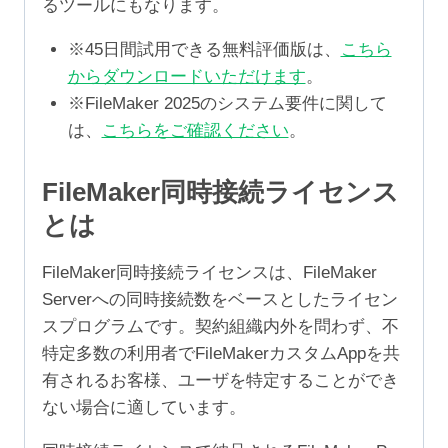
るツールにもなります。
※45日間試用できる無料評価版は、
こちら
からダウンロードいただけます
。
※FileMaker 2025のシステム要件に関して
は、
こちらをご確認ください
。
FileMaker同時接続ライセンス
とは
FileMaker同時接続ライセンスは、FileMaker
Serverへの同時接続数をベースとしたライセン
スプログラムです。契約組織内外を問わず、不
特定多数の利用者でFileMakerカスタムAppを共
有されるお客様、ユーザを特定することができ
ない場合に適しています。