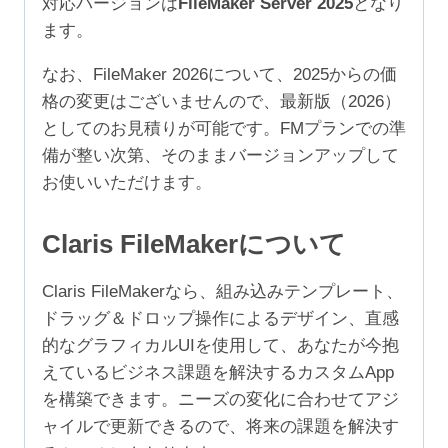
対応バージョンは
FileMaker Server 2025
となり
499
ます。
ユ
ー
なお、FileMaker 2026について、2025からの価
ザ）
格の変更はございませんので、最新版（2026）
個
としてのお見積りが可能です。FMプランでの準
備が整い次第、そのままバージョンアップして
お使いいただけます。
Claris FileMakerについて
Claris FileMakerなら、組み込みテンプレート、
ドラッグ＆ドロップ操作によるデザイン、直感
的なグラフィカルUIを使用して、あなたが今抱
えているビジネス課題を解決するカスタムApp
を構築できます。ニーズの変化に合わせてアジ
ャイルで更新できるので、将来の課題を解決す