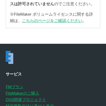
スは許可されていません
のでご注意ください。
※FileMaker ボリュームライセンスに関する詳
細は、
こちらのページをご確認ください
。
サービス
FMプラン
FileMakerのご購入
OSS関連プロジェクト