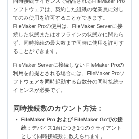
同時接続ライセンスで納品されるFileMaker Pro
ソフトウェアは、契約した組織の従業員に対し
てのみ使用を許可することができます。
FileMaker Proの使用は、FileMaker Serverに接
続した状態またはオフラインの状態かに関わら
ず、同時接続の最大数まで同時に使用を許可す
ることができます。
FileMaker Serverに接続しない FileMaker Proの
利用を前提とされる場合には、FileMaker Proソ
フトウェアを同時起動する台数分の同時接続ラ
イセンスが必要です。
同時接続数のカウント方法：
FileMaker Pro および FileMaker Goでの接
続：
デバイス1台につき1つのクライアント
として同時接続数に数えられます。