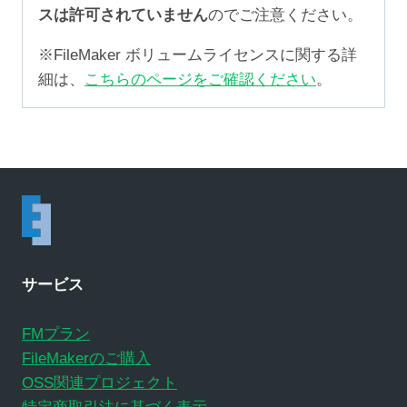
スは許可されていません
のでご注意ください。
※FileMaker ボリュームライセンスに関する詳
細は、
こちらのページをご確認ください
。
サービス
FMプラン
FileMakerのご購入
OSS関連プロジェクト