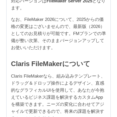
対応バージョンは
FileMaker Server 2025
となり
249
ます。
ユ
ー
なお、FileMaker 2026について、2025からの価
ザ）
格の変更はございませんので、最新版（2026）
個
としてのお見積りが可能です。FMプランでの準
備が整い次第、そのままバージョンアップして
お使いいただけます。
Claris FileMakerについて
Claris FileMakerなら、組み込みテンプレート、
ドラッグ＆ドロップ操作によるデザイン、直感
的なグラフィカルUIを使用して、あなたが今抱
えているビジネス課題を解決するカスタムApp
を構築できます。ニーズの変化に合わせてアジ
ャイルで更新できるので、将来の課題を解決す