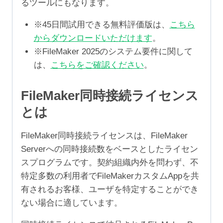
るツールにもなります。
※45日間試用できる無料評価版は、
こちら
からダウンロードいただけます
。
※FileMaker 2025のシステム要件に関して
は、
こちらをご確認ください
。
FileMaker同時接続ライセンス
とは
FileMaker同時接続ライセンスは、FileMaker
Serverへの同時接続数をベースとしたライセン
スプログラムです。契約組織内外を問わず、不
特定多数の利用者でFileMakerカスタムAppを共
有されるお客様、ユーザを特定することができ
ない場合に適しています。