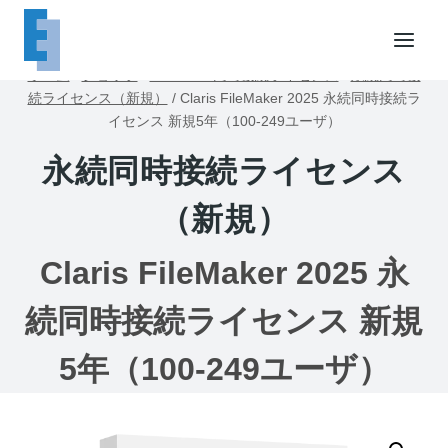
内
容
を
ホーム
/
ショップ
/
FileMaker同時接続ライセンス
/
永続同時接
ス
続ライセンス（新規）
/
Claris FileMaker 2025 永続同時接続ラ
キ
イセンス 新規5年（100-249ユーザ）
ッ
永続同時接続ライセンス
プ
（新規）
Claris FileMaker 2025 永
続同時接続ライセンス 新規
5年（100-249ユーザ）