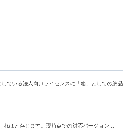
売している法人向けライセンスに「箱」としての納品
ちいただければと存じます。現時点での対応バージョンは