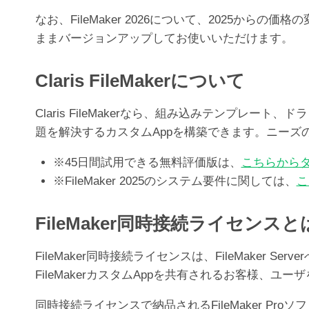
なお、FileMaker 2026について、2025か
ままバージョンアップしてお使いいただけます。
Claris FileMakerについて
Claris FileMakerなら、組み込みテンプ
題を解決するカスタムAppを構築できます。ニー
※45日間試用できる無料評価版は、
こちらから
※FileMaker 2025のシステム要件に関しては、
こ
FileMaker同時接続ライセンスと
FileMaker同時接続ライセンスは、FileMak
FileMakerカスタムAppを共有されるお客様、
同時接続ライセンスで納品されるFileMaker Pr