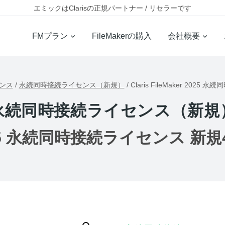
エミックはClarisの正規パートナー / リセラーです
FMプラン
FileMakerの購入
会社概要
センス
/
永続同時接続ライセンス（新規）
/
Claris FileMaker 20
永続同時接続ライセンス（新規
er 2025 永続同時接続ライセンス 新