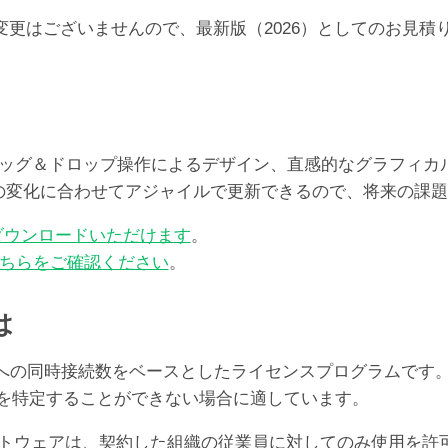
らの価格の変更はございませんので、最新版（2026）としての
レート、ドラッグ＆ドロップ操作によるデザイン、直感的なグラフ
ズの変化に合わせてアジャイルで更新できるので、将来の課
ダウンロードいただけます
。
ちらをご確認ください
。
は
er Serverへの同時接続数をベースとしたライセンスプログ
ユーザを特定することができない場合に適しています。
oソフトウェアは、契約した組織の従業員に対してのみ使用を許可する