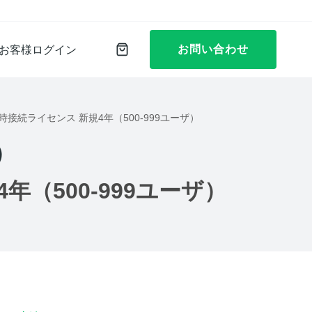
お問い合わせ
お客様ログイン
25 永続同時接続ライセンス 新規4年（500-999ユーザ）
）
規4年（500-999ユーザ）