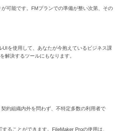
お見積りが可能です。FMプランでの準備が整い次第、その
ィカルUIを使用して、あなたが今抱えているビジネス課
題を解決するツールにもなります。
ラムです。契約組織内外を問わず、不特定多数の利用者で
ことができます。FileMaker Proの使用は、