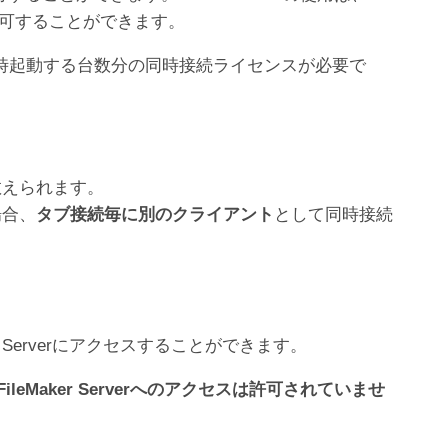
を許可することができます。
フトウェアを同時起動する台数分の同時接続ライセンスが必要で
数えられます。
場合、
タブ接続毎に別のクライアント
として同時接続
r Serverにアクセスすることができます。
eMaker Serverへのアクセスは許可されていませ