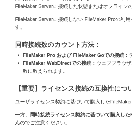
FileMaker Serverに接続した状態または
FileMaker Serverに接続しない FileMak
す。
同時接続数のカウント方法：
FileMaker Pro および FileMaker Goでの接続：
FileMaker WebDirectでの接続：
ウェブブラウザ上
数に数えられます。
【重要】ライセンス接続の互換性につ
ユーザライセンス契約に基づいて購入したFileMaker
一方、
同時接続ライセンス契約に基づいて購入したFile
ん
のでご注意ください。