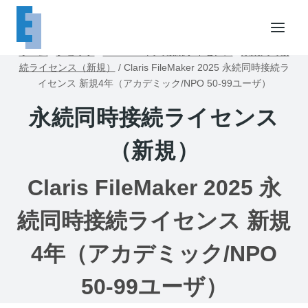
内
容
を
ホーム
/
ショップ
/
FileMaker同時接続ライセンス
/
永続同時接
ス
続ライセンス（新規）
/
Claris FileMaker 2025 永続同時接続ラ
キ
イセンス 新規4年（アカデミック/NPO 50-99ユーザ）
ッ
永続同時接続ライセンス
プ
（新規）
Claris FileMaker 2025 永
続同時接続ライセンス 新規
4年（アカデミック/NPO
50-99ユーザ）