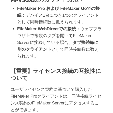
FileMaker Pro および FileMaker Goでの接
続：
デバイス1台につき1つのクライアント
として同時接続数に数えられます。
FileMaker WebDirectでの接続：
ウェブブラ
ウザ上で複数のタブを開いてFileMaker
Serverに接続している場合、
タブ接続毎に
別のクライアント
として同時接続数に数え
られます。
【重要】ライセンス接続の互換性に
ついて
ユーザライセンス契約に基づいて購入した
FileMaker Proクライアントは、同時接続ライセ
ンス契約のFileMaker Serverにアクセスするこ
とができます。