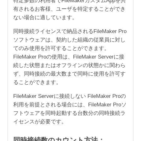
特定多数の利用者でFileMakerカスタムAppを共
有されるお客様、ユーザを特定することができ
ない場合に適しています。
同時接続ライセンスで納品されるFileMaker Pro
ソフトウェアは、契約した組織の従業員に対し
てのみ使用を許可することができます。
FileMaker Proの使用は、FileMaker Serverに接
続した状態またはオフラインの状態かに関わら
ず、同時接続の最大数まで同時に使用を許可す
ることができます。
FileMaker Serverに接続しない FileMaker Proの
利用を前提とされる場合には、FileMaker Proソ
フトウェアを同時起動する台数分の同時接続ラ
イセンスが必要です。
同時接続数のカウント方法：