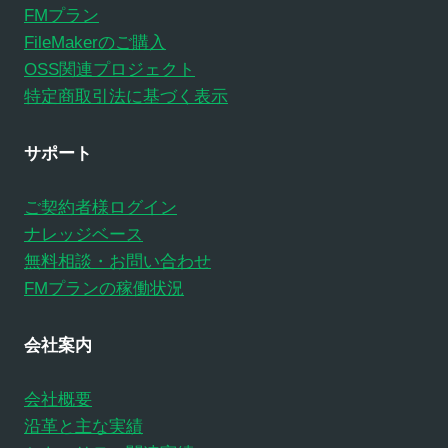
FMプラン
FileMakerのご購入
OSS関連プロジェクト
特定商取引法に基づく表示
サポート
ご契約者様ログイン
ナレッジベース
無料相談・お問い合わせ
FMプランの稼働状況
会社案内
会社概要
沿革と主な実績