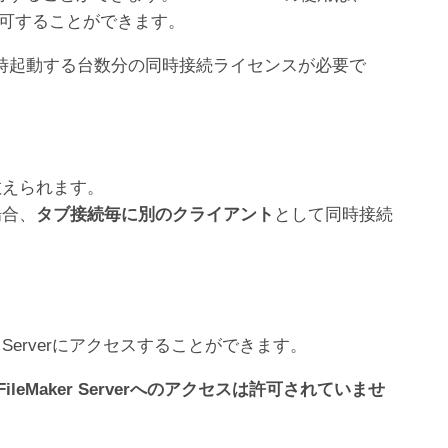
を許可することができます。
フトウェアを同時起動する台数分の同時接続ライセンスが必要で
数えられます。
場合、
タブ接続毎に別のクライアント
として同時接続
r Serverにアクセスすることができます。
eMaker Serverへのアクセスは許可されていませ