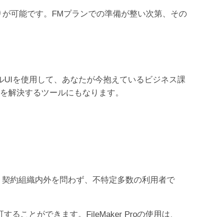
お見積りが可能です。FMプランでの準備が整い次第、その
ィカルUIを使用して、あなたが今抱えているビジネス課
題を解決するツールにもなります。
ラムです。契約組織内外を問わず、不特定多数の利用者で
ことができます。FileMaker Proの使用は、