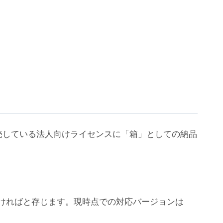
売している法人向けライセンスに「箱」としての納品
ちいただければと存じます。現時点での対応バージョンは