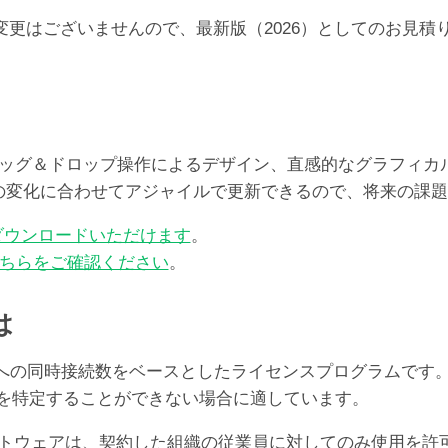
らの価格の変更はございませんので、最新版（2026）としての
レート、ドラッグ＆ドロップ操作によるデザイン、直感的なグラフ
ズの変化に合わせてアジャイルで更新できるので、将来の課
ダウンロードいただけます
。
ちらをご確認ください
。
は
er Serverへの同時接続数をベースとしたライセンスプログ
ユーザを特定することができない場合に適しています。
oソフトウェアは、契約した組織の従業員に対してのみ使用を許可する