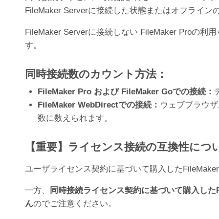
FileMaker Serverに接続した状態または
FileMaker Serverに接続しない FileMak
す。
同時接続数のカウント方法：
FileMaker Pro および FileMaker Goでの接続：
FileMaker WebDirectでの接続：
ウェブブラウザ上
数に数えられます。
【重要】ライセンス接続の互換性につ
ユーザライセンス契約に基づいて購入したFileMaker
一方、
同時接続ライセンス契約に基づいて購入したFile
ん
のでご注意ください。