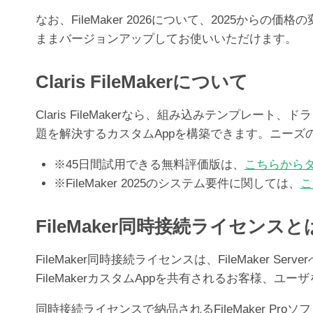
なお、FileMaker 2026について、2025か
ままバージョンアップしてお使いいただけます。
Claris FileMakerについて
Claris FileMakerなら、組み込みテンプ
題を解決するカスタムAppを構築できます。ニー
※45日間試用できる無料評価版は、
こちらから
※FileMaker 2025のシステム要件に関しては、
こ
FileMaker同時接続ライセンスと
FileMaker同時接続ライセンスは、FileMak
FileMakerカスタムAppを共有されるお客様、
同時接続ライセンスで納品されるFileMaker Pr