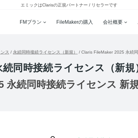
エミックはClarisの正規パートナー / リセラーです
FMプラン
FileMakerの購入
会社概要
センス
/
永続同時接続ライセンス（新規）
/
Claris FileMaker 20
永続同時接続ライセンス（新規
er 2025 永続同時接続ライセンス 