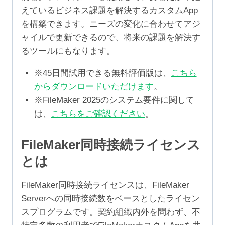
えているビジネス課題を解決するカスタムApp
を構築できます。ニーズの変化に合わせてアジ
ャイルで更新できるので、将来の課題を解決す
るツールにもなります。
※45日間試用できる無料評価版は、
こちら
からダウンロードいただけます
。
※FileMaker 2025のシステム要件に関して
は、
こちらをご確認ください
。
FileMaker同時接続ライセンス
とは
FileMaker同時接続ライセンスは、FileMaker
Serverへの同時接続数をベースとしたライセン
スプログラムです。契約組織内外を問わず、不