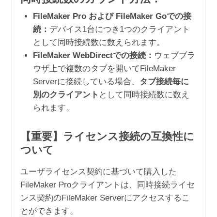
FileMaker Pro および FileMaker Goでの接
続：
デバイス1台につき1つのクライアント
として同時接続数に数えられます。
FileMaker WebDirectでの接続：
ウェブブラ
ウザ上で複数のタブを開いてFileMaker
Serverに接続している場合、
タブ接続毎に
別のクライアント
として同時接続数に数え
られます。
【重要】ライセンス接続の互換性に
ついて
ユーザライセンス契約に基づいて購入した
FileMaker Proクライアントは、同時接続ライセ
ンス契約のFileMaker Serverにアクセスするこ
とができます。