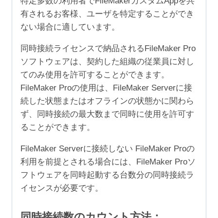
特定多数の利用者でFileMakerカスタムAppを共
有されるお客様、ユーザを特定することができ
ない場合に適しています。
同時接続ライセンスで納品されるFileMaker Pro
ソフトウェアは、契約した組織の従業員に対し
てのみ使用を許可することができます。
FileMaker Proの使用は、FileMaker Serverに接
続した状態またはオフラインの状態かに関わら
ず、同時接続の最大数まで同時に使用を許可す
ることができます。
FileMaker Serverに接続しない FileMaker Proの
利用を前提とされる場合には、FileMaker Proソ
フトウェアを同時起動する台数分の同時接続ラ
イセンスが必要です。
同時接続数のカウント方法：