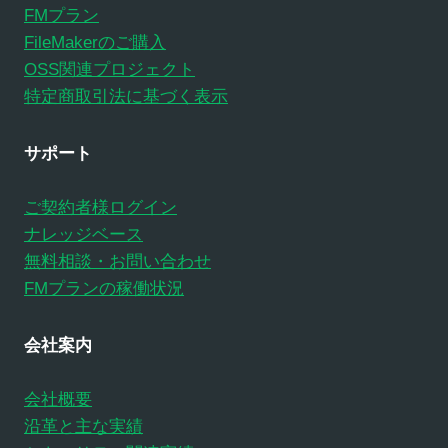
FMプラン
FileMakerのご購入
OSS関連プロジェクト
特定商取引法に基づく表示
サポート
ご契約者様ログイン
ナレッジベース
無料相談・お問い合わせ
FMプランの稼働状況
会社案内
会社概要
沿革と主な実績