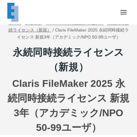
内
容
を
ホーム
/
ショップ
/
FileMaker同時接続ライセンス
/
永続同時接
ス
続ライセンス（新規）
/
Claris FileMaker 2025 永続同時接続ラ
キ
イセンス 新規3年（アカデミック/NPO 50-99ユーザ）
ッ
永続同時接続ライセンス
プ
（新規）
Claris FileMaker 2025 永
続同時接続ライセンス 新規
3年（アカデミック/NPO
50-99ユーザ）