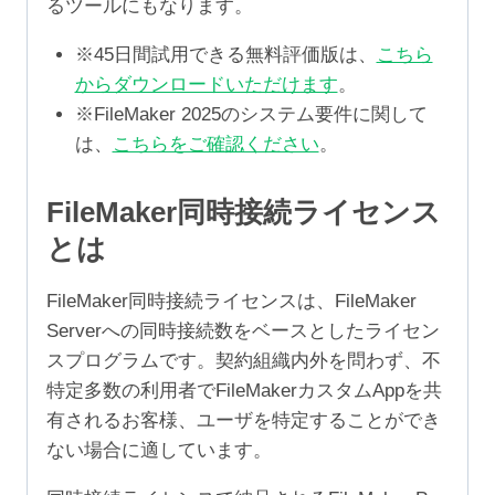
るツールにもなります。
※45日間試用できる無料評価版は、
こちら
からダウンロードいただけます
。
※FileMaker 2025のシステム要件に関して
は、
こちらをご確認ください
。
FileMaker同時接続ライセンス
とは
FileMaker同時接続ライセンスは、FileMaker
Serverへの同時接続数をベースとしたライセン
スプログラムです。契約組織内外を問わず、不
特定多数の利用者でFileMakerカスタムAppを共
有されるお客様、ユーザを特定することができ
ない場合に適しています。