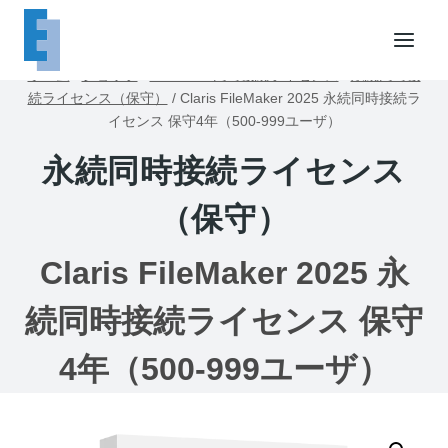
内
容
を
ホーム
/
ショップ
/
FileMaker同時接続ライセンス
/
永続同時接
ス
続ライセンス（保守）
/
Claris FileMaker 2025 永続同時接続ラ
キ
イセンス 保守4年（500-999ユーザ）
ッ
永続同時接続ライセンス
プ
（保守）
Claris FileMaker 2025 永
続同時接続ライセンス 保守
4年（500-999ユーザ）