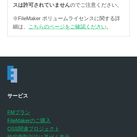
スは許可されていません
のでご注意ください。
※FileMaker ボリュームライセンスに関する詳
細は、
こちらのページをご確認ください
。
サービス
FMプラン
FileMakerのご購入
OSS関連プロジェクト