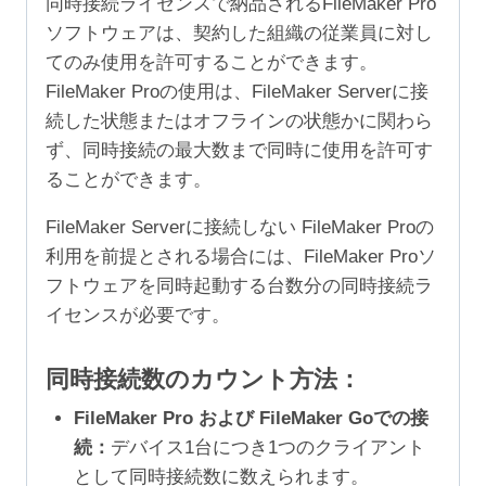
同時接続ライセンスで納品されるFileMaker Pro
ソフトウェアは、契約した組織の従業員に対し
てのみ使用を許可することができます。
FileMaker Proの使用は、FileMaker Serverに接
続した状態またはオフラインの状態かに関わら
ず、同時接続の最大数まで同時に使用を許可す
ることができます。
FileMaker Serverに接続しない FileMaker Proの
利用を前提とされる場合には、FileMaker Proソ
フトウェアを同時起動する台数分の同時接続ラ
イセンスが必要です。
同時接続数のカウント方法：
FileMaker Pro および FileMaker Goでの接
続：
デバイス1台につき1つのクライアント
として同時接続数に数えられます。