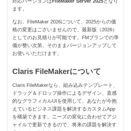
対応バージョンは
FileMaker Server 2025
となり
999
ます。
ユ
ー
なお、FileMaker 2026について、2025からの価
ザ）
格の変更はございませんので、最新版（2026）
個
としてのお見積りが可能です。FMプランでの準
備が整い次第、そのままバージョンアップして
お使いいただけます。
Claris FileMakerについて
Claris FileMakerなら、組み込みテンプレート、
ドラッグ＆ドロップ操作によるデザイン、直感
的なグラフィカルUIを使用して、あなたが今抱
えているビジネス課題を解決するカスタムApp
を構築できます。ニーズの変化に合わせてアジ
ャイルで更新できるので、将来の課題を解決す