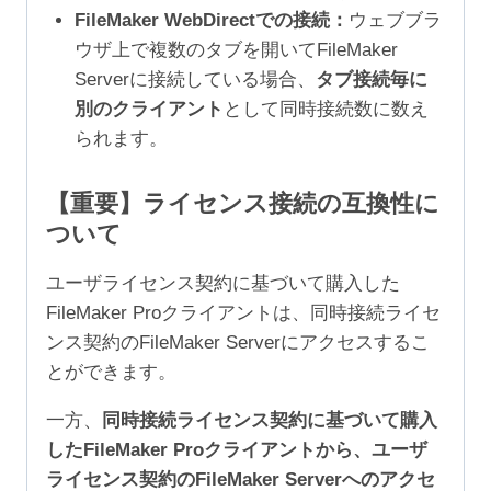
FileMaker WebDirectでの接続：
ウェブブラ
ウザ上で複数のタブを開いてFileMaker
Serverに接続している場合、
タブ接続毎に
別のクライアント
として同時接続数に数え
られます。
【重要】ライセンス接続の互換性に
ついて
ユーザライセンス契約に基づいて購入した
FileMaker Proクライアントは、同時接続ライセ
ンス契約のFileMaker Serverにアクセスするこ
とができます。
一方、
同時接続ライセンス契約に基づいて購入
したFileMaker Proクライアントから、ユーザ
ライセンス契約のFileMaker Serverへのアクセ