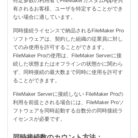
特定多数の利用者でFileMakerカスタムAppを共
有されるお客様、ユーザを特定することができ
ない場合に適しています。
同時接続ライセンスで納品されるFileMaker Pro
ソフトウェアは、契約した組織の従業員に対し
てのみ使用を許可することができます。
FileMaker Proの使用は、FileMaker Serverに接
続した状態またはオフラインの状態かに関わら
ず、同時接続の最大数まで同時に使用を許可す
ることができます。
FileMaker Serverに接続しない FileMaker Proの
利用を前提とされる場合には、FileMaker Proソ
フトウェアを同時起動する台数分の同時接続ラ
イセンスが必要です。
同時接続数のカウント方法：