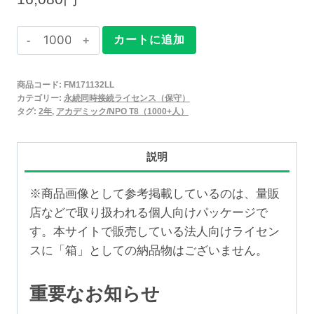
Claris
カートに追加
FileMaker
2025
商品コード:
FM171132LL
永
カテゴリー:
永続同時接続ライセンス（保守）
続
タグ:
2年
,
アカデミック/NPO T8（1000+人）
同
時
説明
接
続
※商品画像として参考掲載しているのは、量販
ラ
店などで取り扱われる個人向けパッケージで
イ
す。本サイトで販売している法人向けライセン
セ
スに「箱」としての納品物はございません。
ン
ス
重要なお知らせ
保