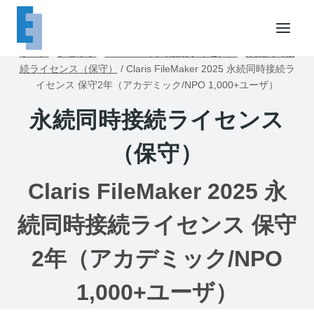
内
容
を
ホーム
/
ショップ
/
FileMaker同時接続ライセンス
/
永続同時接
ス
続ライセンス（保守）
/
Claris FileMaker 2025 永続同時接続ラ
キ
イセンス 保守2年（アカデミック/NPO 1,000+ユーザ）
ッ
永続同時接続ライセンス
プ
（保守）
Claris FileMaker 2025 永
続同時接続ライセンス 保守
2年（アカデミック/NPO
1,000+ユーザ）