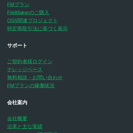
FMプラン
FileMakerのご購入
OSS関連プロジェクト
特定商取引法に基づく表示
サポート
ご契約者様ログイン
ナレッジベース
無料相談・お問い合わせ
FMプランの稼働状況
会社案内
会社概要
沿革と主な実績