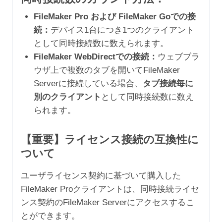
FileMaker Pro および FileMaker Goでの接
続：
デバイス1台につき1つのクライアント
として同時接続数に数えられます。
FileMaker WebDirectでの接続：
ウェブブラ
ウザ上で複数のタブを開いてFileMaker
Serverに接続している場合、
タブ接続毎に
別のクライアント
として同時接続数に数え
られます。
【重要】ライセンス接続の互換性に
ついて
ユーザライセンス契約に基づいて購入した
FileMaker Proクライアントは、同時接続ライセ
ンス契約のFileMaker Serverにアクセスするこ
とができます。