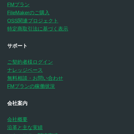
FMプラン
FileMakerのご購入
OSS関連プロジェクト
特定商取引法に基づく表示
サポート
ご契約者様ログイン
ナレッジベース
無料相談・お問い合わせ
FMプランの稼働状況
会社案内
会社概要
沿革と主な実績