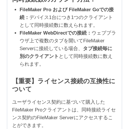
FileMaker Pro および FileMaker Goでの接
続：
デバイス1台につき1つのクライアント
として同時接続数に数えられます。
FileMaker WebDirectでの接続：
ウェブブラ
ウザ上で複数のタブを開いてFileMaker
Serverに接続している場合、
タブ接続毎に
別のクライアント
として同時接続数に数え
られます。
【重要】ライセンス接続の互換性に
ついて
ユーザライセンス契約に基づいて購入した
FileMaker Proクライアントは、同時接続ライセ
ンス契約のFileMaker Serverにアクセスするこ
とができます。