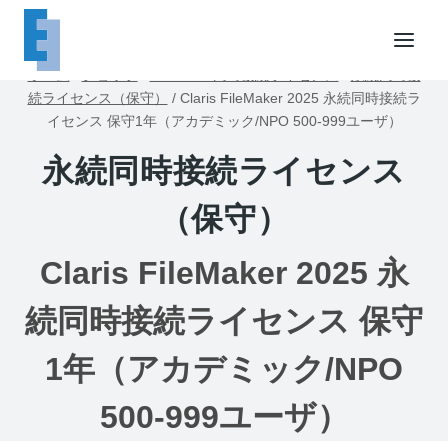
内
容
を
ホーム
/
ショップ
/
FileMaker同時接続ライセンス
/
永続同時接
ス
続ライセンス（保守）
/
Claris FileMaker 2025 永続同時接続ラ
キ
イセンス 保守1年（アカデミック/NPO 500-999ユーザ）
ッ
永続同時接続ライセンス
プ
（保守）
Claris FileMaker 2025 永
続同時接続ライセンス 保守
1年（アカデミック/NPO
500-999ユーザ）