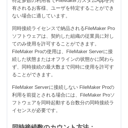
特定多数の利用者でFileMakerカスタムAppを共
有されるお客様、ユーザを特定することができ
ない場合に適しています。
同時接続ライセンスで納品されるFileMaker Pro
ソフトウェアは、契約した組織の従業員に対し
てのみ使用を許可することができます。
FileMaker Proの使用は、FileMaker Serverに接
続した状態またはオフラインの状態かに関わら
ず、同時接続の最大数まで同時に使用を許可す
ることができます。
FileMaker Serverに接続しない FileMaker Proの
利用を前提とされる場合には、FileMaker Proソ
フトウェアを同時起動する台数分の同時接続ラ
イセンスが必要です。
同時接続数のカウント方法：