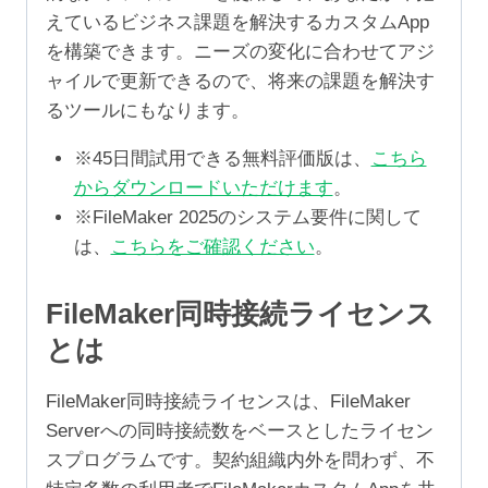
えているビジネス課題を解決するカスタムApp
を構築できます。ニーズの変化に合わせてアジ
ャイルで更新できるので、将来の課題を解決す
るツールにもなります。
※45日間試用できる無料評価版は、
こちら
からダウンロードいただけます
。
※FileMaker 2025のシステム要件に関して
は、
こちらをご確認ください
。
FileMaker同時接続ライセンス
とは
FileMaker同時接続ライセンスは、FileMaker
Serverへの同時接続数をベースとしたライセン
スプログラムです。契約組織内外を問わず、不