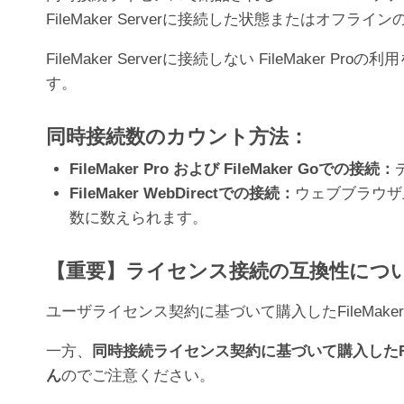
FileMaker Serverに接続した状態または
FileMaker Serverに接続しない FileMak
す。
同時接続数のカウント方法：
FileMaker Pro および FileMaker Goでの接続：
FileMaker WebDirectでの接続：
ウェブブラウザ上
数に数えられます。
【重要】ライセンス接続の互換性につ
ユーザライセンス契約に基づいて購入したFileMaker
一方、
同時接続ライセンス契約に基づいて購入したFile
ん
のでご注意ください。