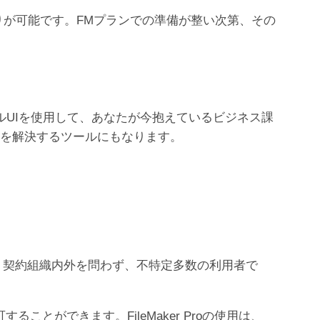
お見積りが可能です。FMプランでの準備が整い次第、その
ィカルUIを使用して、あなたが今抱えているビジネス課
題を解決するツールにもなります。
ラムです。契約組織内外を問わず、不特定多数の利用者で
ことができます。FileMaker Proの使用は、