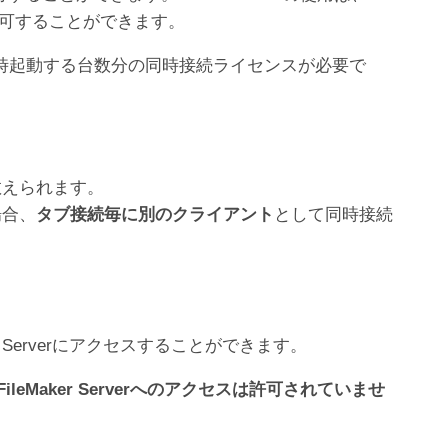
を許可することができます。
フトウェアを同時起動する台数分の同時接続ライセンスが必要で
数えられます。
場合、
タブ接続毎に別のクライアント
として同時接続
r Serverにアクセスすることができます。
eMaker Serverへのアクセスは許可されていませ