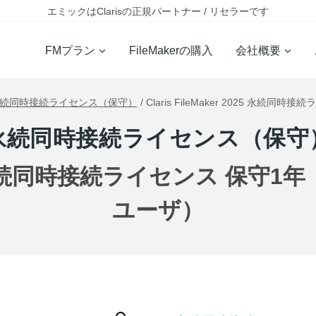
エミックはClarisの正規パートナー / リセラーです
FMプラン
FileMakerの購入
会社概要
続同時接続ライセンス（保守）
/
Claris FileMaker 2025 永続
永続同時接続ライセンス（保守
2025 永続同時接続ライセンス 保守1
ユーザ）