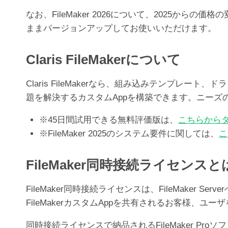
なお、FileMaker 2026について、2025か
ままバージョンアップしてお使いいただけます。
Claris FileMakerについて
Claris FileMakerなら、組み込みテンプ
題を解決するカスタムAppを構築できます。ニー
※45日間試用できる無料評価版は、
こちらから
※FileMaker 2025のシステム要件に関しては、
こ
FileMaker同時接続ライセンスと
FileMaker同時接続ライセンスは、FileMak
FileMakerカスタムAppを共有されるお客様、
同時接続ライセンスで納品されるFileMaker Pr