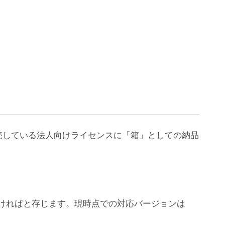
売している法人向けライセンスに「箱」としての納品
ちいただければと存じます。現時点での対応バージョンは