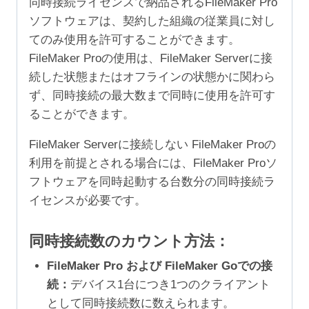
同時接続ライセンスで納品されるFileMaker Pro
ソフトウェアは、契約した組織の従業員に対し
てのみ使用を許可することができます。
FileMaker Proの使用は、FileMaker Serverに接
続した状態またはオフラインの状態かに関わら
ず、同時接続の最大数まで同時に使用を許可す
ることができます。
FileMaker Serverに接続しない FileMaker Proの
利用を前提とされる場合には、FileMaker Proソ
フトウェアを同時起動する台数分の同時接続ラ
イセンスが必要です。
同時接続数のカウント方法：
FileMaker Pro および FileMaker Goでの接
続：
デバイス1台につき1つのクライアント
として同時接続数に数えられます。