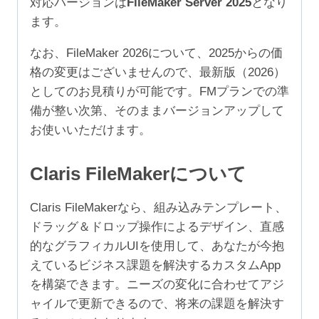
対応バージョンは
FileMaker Server 2025
となり
499
ます。
ユ
ー
なお、FileMaker 2026について、2025からの価
ザ）
格の変更はございませんので、最新版（2026）
個
としてのお見積りが可能です。FMプランでの準
備が整い次第、そのままバージョンアップして
お使いいただけます。
Claris FileMakerについて
Claris FileMakerなら、組み込みテンプレート、
ドラッグ＆ドロップ操作によるデザイン、直感
的なグラフィカルUIを使用して、あなたが今抱
えているビジネス課題を解決するカスタムApp
を構築できます。ニーズの変化に合わせてアジ
ャイルで更新できるので、将来の課題を解決す