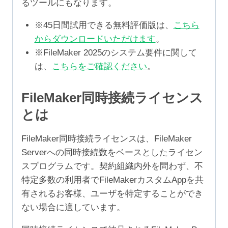
るツールにもなります。
※45日間試用できる無料評価版は、
こちら
からダウンロードいただけます
。
※FileMaker 2025のシステム要件に関して
は、
こちらをご確認ください
。
FileMaker同時接続ライセンス
とは
FileMaker同時接続ライセンスは、FileMaker
Serverへの同時接続数をベースとしたライセン
スプログラムです。契約組織内外を問わず、不
特定多数の利用者でFileMakerカスタムAppを共
有されるお客様、ユーザを特定することができ
ない場合に適しています。