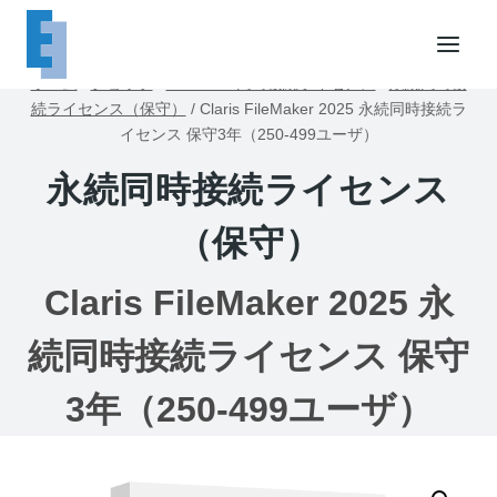
内
容
を
ホーム
/
ショップ
/
FileMaker同時接続ライセンス
/
永続同時接
ス
続ライセンス（保守）
/
Claris FileMaker 2025 永続同時接続ラ
キ
イセンス 保守3年（250-499ユーザ）
ッ
永続同時接続ライセンス
プ
（保守）
Claris FileMaker 2025 永
続同時接続ライセンス 保守
3年（250-499ユーザ）