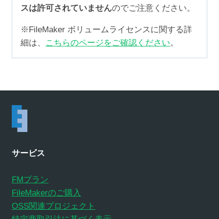
スは許可されていません
のでご注意ください。
※FileMaker ボリュームライセンスに関する詳
細は、
こちらのページをご確認ください
。
サービス
FMプラン
FileMakerのご購入
OSS関連プロジェクト